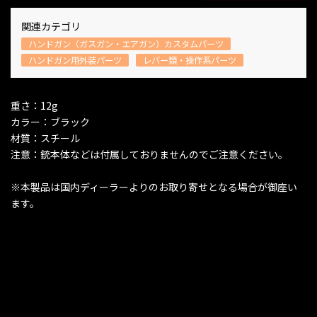
関連カテゴリ
ハンドガン（ガスガン・エアガン）カスタムパーツ
ハンドガン用外装パーツ
レバー類・操作系パーツ
重さ：12g
カラー：ブラック
材質：スチール
注意：銃本体などは付属しておりませんのでご注意ください。
※本製品は国内ディーラーよりのお取り寄せとなる場合が御座い
ます。