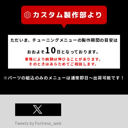
ただいま、チューニングメニューの製作期間の目安は
10
おおよそ
日となっております。
事情により納期は伸びることがあります。
そのときはあらためてご相談します。
※パーツの組込のみのメニューは通常即日～出荷可能です！
Tweets by Fortress_web