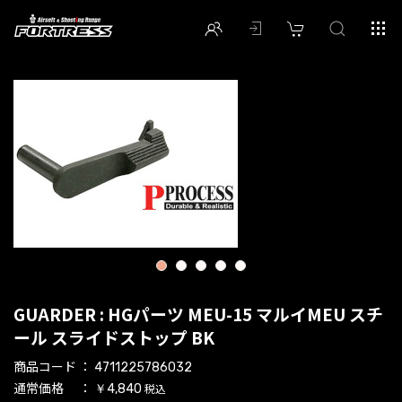
1
2
3
4
5
GUARDER : HGパーツ MEU-15 マルイMEU スチ
ール スライドストップ BK
商品コード
4711225786032
通常価格
税込
￥4,840