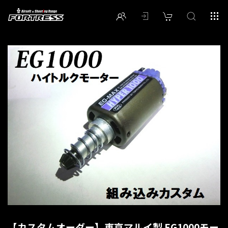
【カスタムオーダー】東京マルイ製 EG1000モー