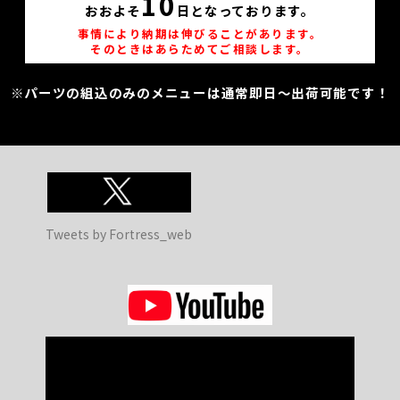
10
おおよそ
日となっております。
事情により納期は伸びることがあります。
そのときはあらためてご相談します。
※パーツの組込のみのメニューは通常即日～出荷可能です！
Tweets by Fortress_web