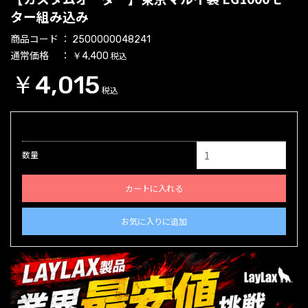
ター組み込み
商品コード
2500000048241
通常価格
税込
￥4,400
￥4,015
税込
数量
カートに入れる
お気に入りに追加