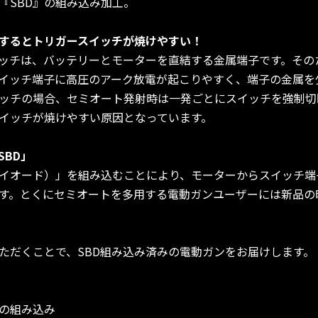
『SBD』の組み込み加工。
するとトリガースイッチが焼けやすい！
ッチは、バッテリーとモーターを直結する金属端子です。そのた
イッチ端子に高圧のアーク放電が起こりやすく、端子の金属を
ッチの場合、セミオート発射時は一発ごとにスイッチを強制切
イッチが焼けやすい原因となっています。
BD」
ダイオード）」を組み込むことにより、モーターからスイッチ
す。とくにセミオートを多用する電動ガンユーザーには新品の
ただくことで、SBD組み込み済みの電動ガンをお届けします。
』の組み込み