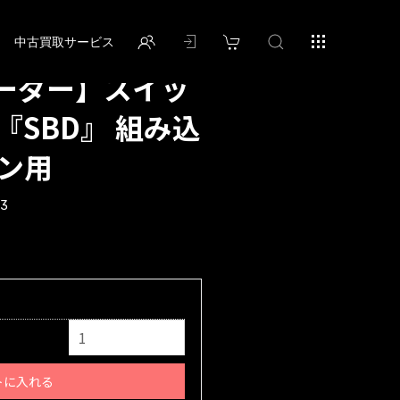
中古買取サービス
ーダー】スイッ
『SBD』 組み込
ガン用
13
トに入れる