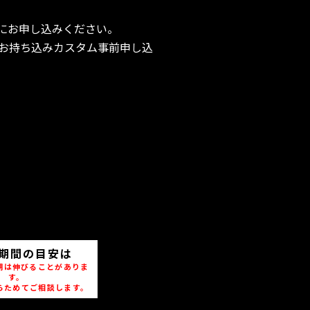
にお申し込みください。
お持ち込みカスタム事前申し込
期間の目安は
期は伸びることがありま
す。
らためてご相談します。