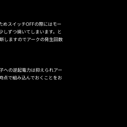
めスイッチOFFの際にはモー
少しずつ焼いてしまいます。と
断しますのでアークの発生回数
端子への逆起電力は抑えられアー
時点で組み込んでおくことをお