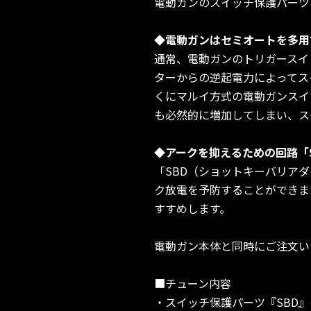
電動ガンのスイッチ保護パーツ
◆電動ガンはセミオートを多用
通常、電動ガンのトリガースイ
ターからの逆起電力によってス
くにマルイ方式の電動ガンスイ
も必然的に増加してしまい、ス
◆アークを抑えるための回路「S
「SBD（ショットキーバリア
ク放電を予防することができま
すすめします。
電動ガン本体と同時にご注文い
■チューン内容
・スイッチ保護パーツ『SBD