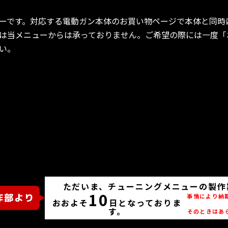
ーです。対応する電動ガン本体のお買い物ページで本体と同時
は当メニューからは承っておりません。ご希望の際には一度「
い。
ただいま、チューニングメニューの製作
10
事情により納
おおよそ
日となっておりま
す。
そのときはあ