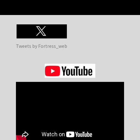
Tweets by Fortress_web