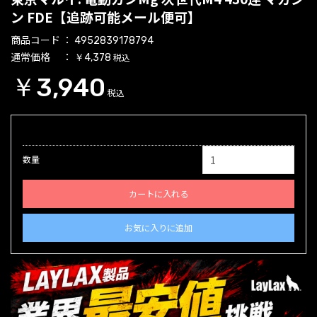
ン FDE【追跡可能メール便可】
商品コード
4952839178794
通常価格
税込
￥4,378
￥3,940
税込
数量
カートに入れる
お気に入りに追加