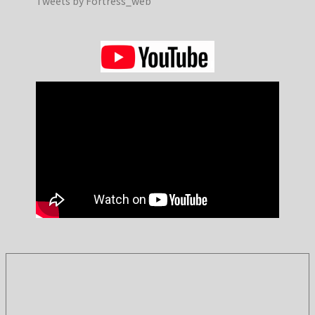
Tweets by Fortress_web