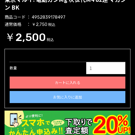
ン BK
商品コード
4952839178497
通常価格
税込
￥2,750
￥2,500
税込
数量
カートに入れる
お気に入りに追加