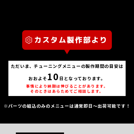
ただいま、チューニングメニューの製作期間の目安は
10
おおよそ
日となっております。
事情により納期は伸びることがあります。
そのときはあらためてご相談します。
※パーツの組込のみのメニューは通常即日～出荷可能です！