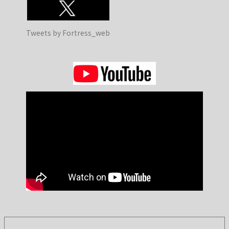
Tweets by Fortress_web