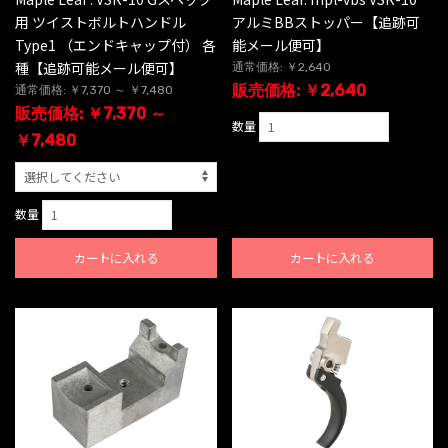
用 ツイストボルトハンドル
アルミBBストッパー【追跡可
Type1 （エンドキャップ付） 各
能メール便可】
種【追跡可能メール便可】
通常価格: ￥2,640
販売価格: ￥2,640
通常価格: ￥7,370 ～ ￥7,480
販売価格: ￥7,370 ～
数量
￥7,480
数量
カートに入れる
カートに入れる