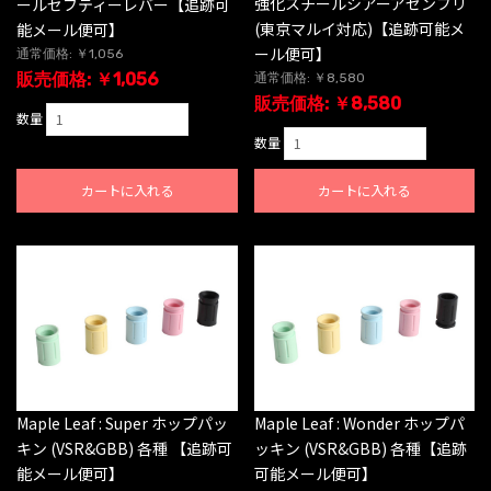
強化スチールシアーアセンブリ
ールセフティーレバー【追跡可
(東京マルイ対応)【追跡可能メ
能メール便可】
ール便可】
通常価格: ￥1,056
販売価格: ￥1,056
通常価格: ￥8,580
販売価格: ￥8,580
数量
数量
カートに入れる
カートに入れる
Maple Leaf : Super ホップパッ
Maple Leaf : Wonder ホップパ
キン (VSR&GBB) 各種 【追跡可
ッキン (VSR&GBB) 各種【追跡
能メール便可】
可能メール便可】