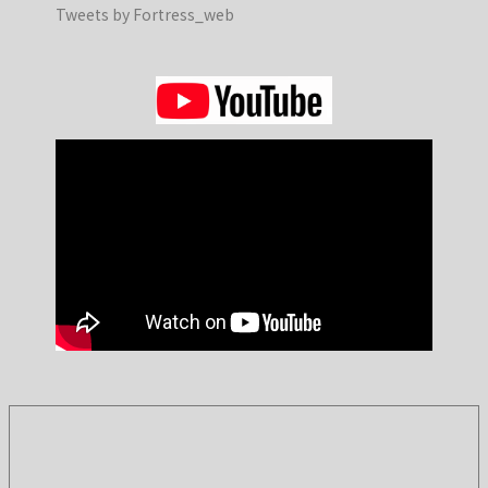
Tweets by Fortress_web