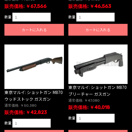
販売価格: ￥67,566
販売価格: ￥46,563
数量
数量
カートに入れる
カートに入れる
東京マルイ: ショットガン M870
東京マルイ: ショットガン M870
ブリーチャー ガスガン
ウッドストック ガスガン
通常価格: ￥47,080
通常価格: ￥50,380
販売価格: ￥40,018
販売価格: ￥42,823
数量
数量