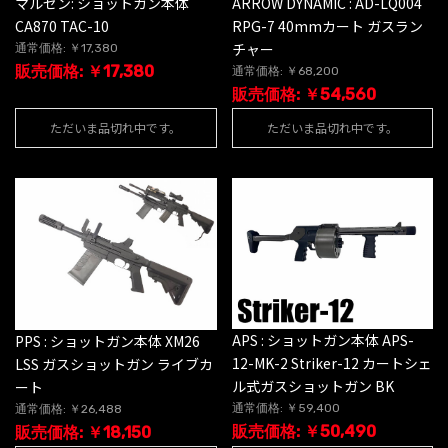
マルゼン: ショットガン本体
ARROW DYNAMIC : AD-LQ004
CA870 TAC-10
RPG-7 40mmカート ガスラン
チャー
通常価格: ￥17,380
販売価格: ￥17,380
通常価格: ￥68,200
販売価格: ￥54,560
ただいま品切れ中です。
ただいま品切れ中です。
APS : ショットガン本体 APS-
PPS : ショットガン本体 XM26
12-MK-2 Striker-12 カートシェ
LSS ガスショットガン ライブカ
ル式ガスショットガン BK
ート
通常価格: ￥59,400
通常価格: ￥26,488
販売価格: ￥50,490
販売価格: ￥18,150