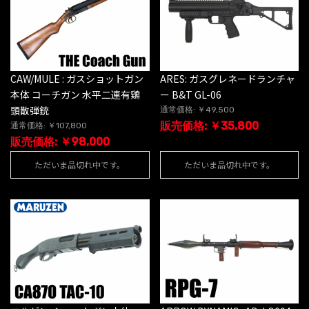
CAW/MULE : ガスショットガン
ARES: ガスグレネードランチャ
本体 コーチガン 水平二連有鶏
ー B&T GL-06
頭散弾銃
通常価格: ￥49,500
販売価格: ￥35,800
通常価格: ￥107,800
販売価格: ￥98,000
ただいま品切れ中です。
ただいま品切れ中です。