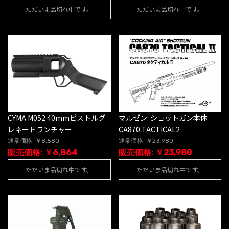
ただいま品切れ中です。
ただいま品切れ中です。
マルゼン: ショットガン本体
CYMA M052 40mmピストルグ
CA870 TACTICAL2
レネードランチャー
通常価格: ￥23,980
通常価格: ￥8,580
販売価格: ￥23,980
販売価格: ￥6,864
ただいま品切れ中です。
ただいま品切れ中です。