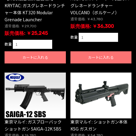
KRYTAC: ガスグレネードランチ
グレネードランチャー
ャー本体 KT320 Modular
VOLCANO（ボルケーノ）
Grenade Launcher
通常価格: ￥43,780
販売価格: ￥36,300
通常価格: ￥29,700
販売価格: ￥25,245
数量
数量
カートに入れる
カートに入れる
東京マルイ: ガスブローバック
東京マルイ: ショットガン本体
ショットガン SAIGA-12K SBS
KSG ガスガン
通常価格: ￥76,780
通常価格: ￥54,780