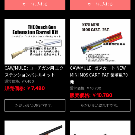
カートに入れる
カートに入れる
CAW/MULE : コーチガン用 エク
CAW/MULE : ガスカート NEW
ステンションバレルキット
MINI MOS CART PAT 装填数70
発
通常価格: ￥7,480
販売価格: ￥7,480
通常価格: ￥10,780
販売価格: ￥10,780
ただいま品切れ中です。
ただいま品切れ中です。