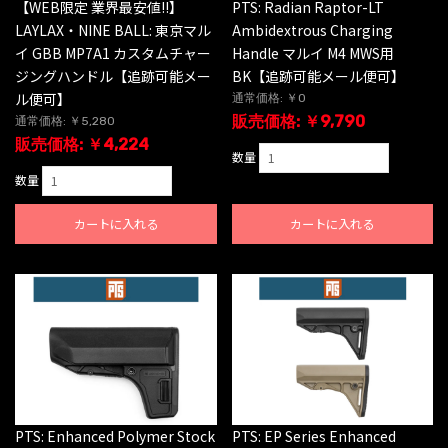
【WEB限定 業界最安値!!】
PTS: Radian Raptor-LT
LAYLAX・NINE BALL: 東京マル
Ambidextrous Charging
イ GBB MP7A1 カスタムチャー
Handle マルイ M4 MWS用
ジングハンドル【追跡可能メー
BK【追跡可能メール便可】
ル便可】
通常価格: ￥0
販売価格: ￥9,790
通常価格: ￥5,280
販売価格: ￥4,224
数量
数量
カートに入れる
カートに入れる
PTS: Enhanced Polymer Stock
PTS: EP Series Enhanced