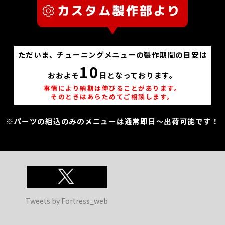
ただいま、チューニングメニューの製作期間の目安は
10
おおよそ
日となっております。
事情により納期は伸びることがあります。
そのときはあらためてご相談します。
※パーツの組込のみのメニューは通常即日～出荷可能です！
Tweets by Fortress_web