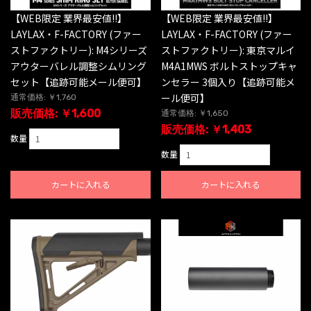
【WEB限定 業界最安値!!】
【WEB限定 業界最安値!!】
LAYLAX・F-FACTORY (ファー
LAYLAX・F-FACTORY (ファー
ストファクトリー): 東京マルイ
ストファクトリー): M4シリーズ
M4A1MWS ボルトストップキャ
アウターバレル調整シムリング
ンセラー 3個入り【追跡可能メ
セット【追跡可能メール便可】
ール便可】
通常価格: ￥1,760
販売価格: ￥1,600
通常価格: ￥1,650
販売価格: ￥1,403
数量
数量
カートに入れる
カートに入れる