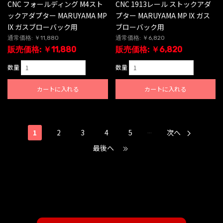
CNC フォールディング M4スト
CNC 1913レール ストックアダ
ックアダプター MARUYAMA MP
プター MARUYAMA MP IX ガス
IX ガスブローバック用
ブローバック用
通常価格: ￥11,880
通常価格: ￥6,820
販売価格: ￥11,880
販売価格: ￥6,820
数量
数量
カートに入れる
カートに入れる
...
1
2
3
4
5
次へ
最後へ