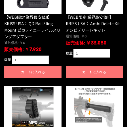
【WEB限定 業界最安値!!】
【WEB限定 業界最安値!!】
KRISS USA： QD Rail Sling
KRISS USA： Ambi Delete Kit
Mount ピカティニーレイルスリ
アンビデリートキット
ングアダプター
通常価格: ￥0
販売価格: ￥33,080
通常価格: ￥0
販売価格: ￥7,920
数量
数量
カートに入れる
カートに入れる