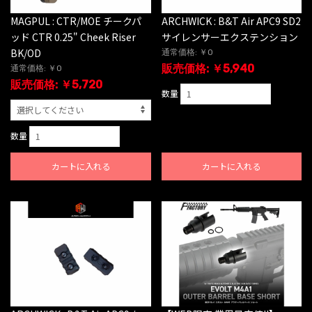
ARCHWICK : B&T Air APC9 SD2
MAGPUL : CTR/MOE チークパ
サイレンサーエクステンション
ッド CTR 0.25" Cheek Riser
BK/OD
通常価格: ￥0
販売価格: ￥5,940
通常価格: ￥0
販売価格: ￥5,720
数量
数量
カートに入れる
カートに入れる