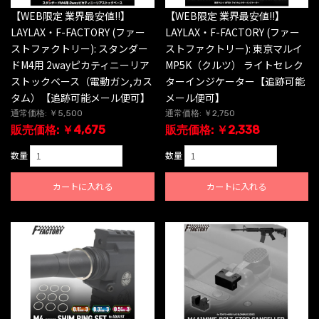
【WEB限定 業界最安値!!】
【WEB限定 業界最安値!!】
LAYLAX・F-FACTORY (ファー
LAYLAX・F-FACTORY (ファー
ストファクトリー): スタンダー
ストファクトリー): 東京マルイ
ドM4用 2wayピカティニーリア
MP5K（クルツ） ライトセレク
ストックベース（電動ガン,カス
ターインジケーター【追跡可能
タム）【追跡可能メール便可】
メール便可】
通常価格: ￥5,500
通常価格: ￥2,750
販売価格: ￥4,675
販売価格: ￥2,338
数量
数量
カートに入れる
カートに入れる