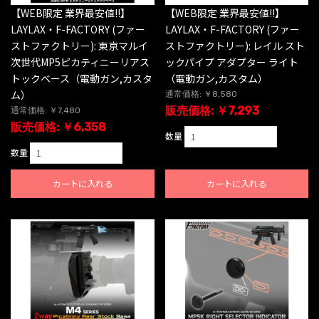
【WEB限定 業界最安値!!】
【WEB限定 業界最安値!!】
LAYLAX・F-FACTORY (ファー
LAYLAX・F-FACTORY (ファー
ストファクトリー): 東京マルイ
ストファクトリー): レイル スト
次世代MP5ピカティニーリアス
ックパイプ アダプター ライト
トックベース（電動ガン,カスタ
（電動ガン,カスタム）
ム）
通常価格: ￥8,580
販売価格: ￥7,293
通常価格: ￥7,480
販売価格: ￥6,358
数量
数量
カートに入れる
カートに入れる