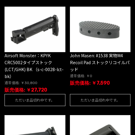
Airsoft Monster：KPYK
John Masen: #1538 実物M4
CRC5002タイプストック
Recoil Pad ストックリコイルパ
(LCT/GHK) BK （s-c-0028-lct-
ッド
bk）
通常価格: ￥0
販売価格: ￥7,590
通常価格: ￥30,800
販売価格: ￥27,720
ただいま品切れ中です。
ただいま品切れ中です。