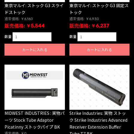
東京マルイ: ストック G3 スライ
東京マルイ: ストック G3 固定ス
ドストック
トック
通常価格: ￥6,160
通常価格: ￥6,930
販売価格: ￥5,544
販売価格: ￥6,237
数量
数量
カートに入れる
カートに入れる
MIDWEST INDUSTRIES : 実物パ
Strike Industries: 実物 ストッ
ーツ Stock Tube Adaptor
ク Strike Industries Advanced
Picatinny ストックパイプ BK
Receiver Extension Buffer
Tube T7 BK
通常価格: ￥0