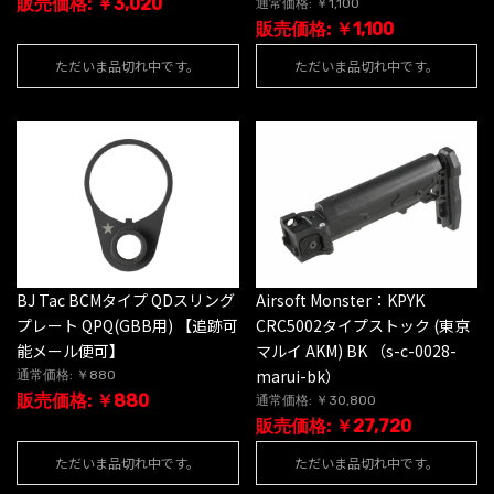
販売価格: ￥3,020
通常価格: ￥1,100
販売価格: ￥1,100
ただいま品切れ中です。
ただいま品切れ中です。
BJ Tac BCMタイプ QDスリング
Airsoft Monster：KPYK
プレート QPQ(GBB用) 【追跡可
CRC5002タイプストック (東京
能メール便可】
マルイ AKM) BK （s-c-0028-
marui-bk）
通常価格: ￥880
販売価格: ￥880
通常価格: ￥30,800
販売価格: ￥27,720
ただいま品切れ中です。
ただいま品切れ中です。