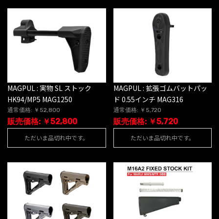
MAGPUL : 実物 SL ストック
MAGPUL : 拡張ゴムバットパッ
HK94/MP5 MAG1250
ド 0.55インチ MAG316
通常価格: ￥52,800
通常価格: ￥5,720
販売価格: ￥52,800
販売価格: ￥5,720
ただいま品切れ中です。
ただいま品切れ中です。