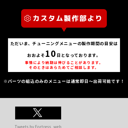
ただいま、チューニングメニューの製作期間の目安は
10
おおよそ
日となっております。
事情により納期は伸びることがあります。
そのときはあらためてご相談します。
※パーツの組込のみのメニューは通常即日～出荷可能です！
Tweets by Fortress_web