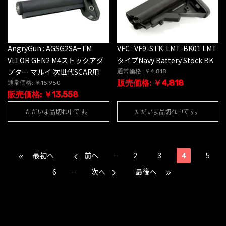
AngryGun : AGSG2SA−TM
VFC : VF9-STK-LMT-BK01 LMT
VLTOR GEN2 M4ストックアダ
タイプNavy Battery Stock BK
プター マルイ 次世代SCAR用
通常価格: ￥4,818
販売価格: ￥4,818
通常価格: ￥15,950
販売価格: ￥13,558
ただいま品切れ中です。
ただいま品切れ中です。
...
最初へ
前へ
2
3
4
5
...
6
次へ
最後へ