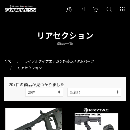
リアセクション
商品一覧
全て
ライフルタイプエアガン外装カスタムパーツ
リアセクション
207件
の商品が見つかりました