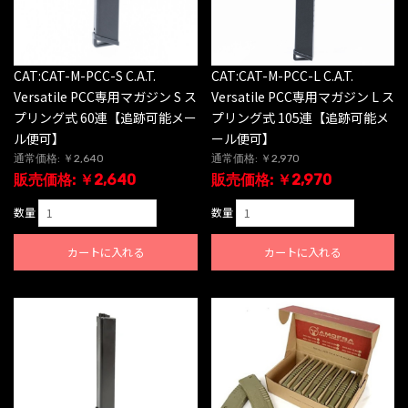
CAT:CAT-M-PCC-S C.A.T.
CAT:CAT-M-PCC-L C.A.T.
Versatile PCC専用マガジン S ス
Versatile PCC専用マガジン L ス
プリング式 60連【追跡可能メー
プリング式 105連【追跡可能メ
ル便可】
ール便可】
通常価格: ￥2,640
通常価格: ￥2,970
販売価格: ￥2,640
販売価格: ￥2,970
数量
数量
カートに入れる
カートに入れる