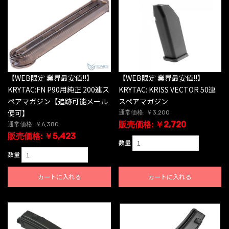
【WEB限定 業界最安値!!】
【WEB限定 業界最安値!!】
KRYTAC:FN P90用純正 200連ス
KRYTAC: KRISS VECTOR 50連
ペアマガジン【追跡可能メール
スペアマガジン
便可】
通常価格: ￥3,200
販売価格: ￥2,720
通常価格: ￥6,380
販売価格: ￥5,423
数量
数量
カートに入れる
カートに入れる