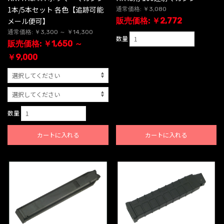
1本/5本セット 各色【追跡可能
通常価格: ￥3,080
メール便可】
販売価格: ￥2,772
通常価格: ￥3,300 ～ ￥14,300
数量
販売価格: ￥1,650 ～
￥9,000
数量
カートに入れる
カートに入れる