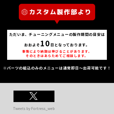
ただいま、チューニングメニューの製作期間の目安は
10
おおよそ
日となっております。
事情により納期は伸びることがあります。
そのときはあらためてご相談します。
※パーツの組込のみのメニューは通常即日～出荷可能です！
Tweets by Fortress_web