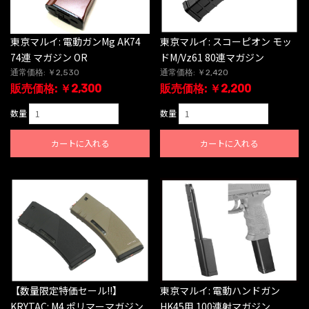
東京マルイ: 電動ガンMg AK74
東京マルイ: スコーピオン モッ
74連 マガジン OR
ドM/Vz61 80連マガジン
通常価格: ￥2,530
通常価格: ￥2,420
販売価格: ￥2,300
販売価格: ￥2,200
数量
数量
カートに入れる
カートに入れる
【数量限定特価セール!!】
東京マルイ: 電動ハンドガン
KRYTAC: M4 ポリマーマガジン
HK45用 100連射マガジン