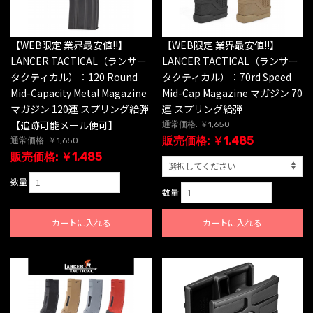
【WEB限定 業界最安値!!】
【WEB限定 業界最安値!!】
LANCER TACTICAL（ランサー
LANCER TACTICAL（ランサー
タクティカル）：120 Round
タクティカル）：70rd Speed
Mid-Capacity Metal Magazine
Mid-Cap Magazine マガジン 70
マガジン 120連 スプリング給弾
連 スプリング給弾
【追跡可能メール便可】
通常価格: ￥1,650
販売価格: ￥1,485
通常価格: ￥1,650
販売価格: ￥1,485
数量
数量
カートに入れる
カートに入れる