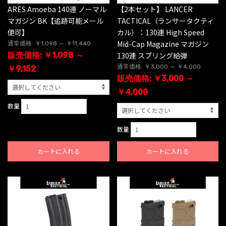
ARES Amoeba 140連 ノーマル
【2本セット】 LANCER
マガジン BK【追跡可能メール
TACTICAL（ランサータクティ
便可】
カル）：130連 High Speed
Mid-Cap Magazine マガジン
通常価格: ￥1,098 ～ ￥11,440
販売価格: ￥1,098 ～
130連 スプリング給弾
通常価格: ￥3,000 ～ ￥4,000
￥9,152
販売価格: ￥3,000 ～
￥4,000
数量
数量
カートに入れる
カートに入れる