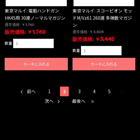
東京マルイ: 電動ハンドガン
東京マルイ: スコーピオン モッ
HK45用 30連ノーマルマガジン
ドM/Vz61 260連 多弾数マガジ
ン
通常価格: ￥1,760
販売価格: ￥1,760
通常価格: ￥3,828
販売価格: ￥3,445
数量
数量
カートに入れる
カートに入れる
...
前へ
1
2
3
4
5
次へ
最後へ