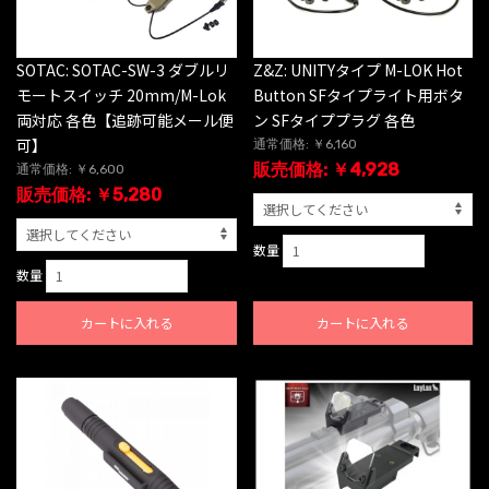
SOTAC: SOTAC-SW-3 ダブルリ
Z&Z: UNITYタイプ M-LOK Hot
モートスイッチ 20mm/M-Lok
Button SFタイプライト用ボタ
両対応 各色【追跡可能メール便
ン SFタイププラグ 各色
可】
通常価格: ￥6,160
販売価格: ￥4,928
通常価格: ￥6,600
販売価格: ￥5,280
数量
数量
カートに入れる
カートに入れる