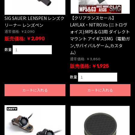
【クリアランスセール】
SIG SAUER: LENSPEN レンズク
LAYLAX・NITRO.Vo (ニトロヴ
リーナー レンズペン
ォイス):MP5 & G3用 ダイレクト
通常価格: ￥2,090
マウント アイギスSMG（電動ガ
販売価格: ￥2,090
ン,サバイバルゲーム,カスタ
数量
ム）
通常価格: ￥3,850
販売価格: ￥1,925
数量
カートに入れる
カートに入れる