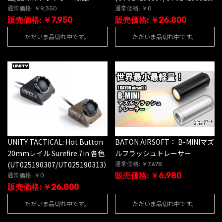
通常価格: ￥9,350
通常価格: ￥0
販売価格: ￥7,950
販売価格: ￥26,800
ただいま品切れ中です。
ただいま品切れ中です。
UNITY TACTICAL: Hot Button
BATON AIRSOFT： B-MINIマズ
20mmレイル Surefire 7in 各色
ルフラッシュトレーサー
(UT025190307/UT025190313）
通常価格: ￥7,678
販売価格: ￥6,980
通常価格: ￥0
販売価格: ￥26,800
ただいま品切れ中です。
ただいま品切れ中です。