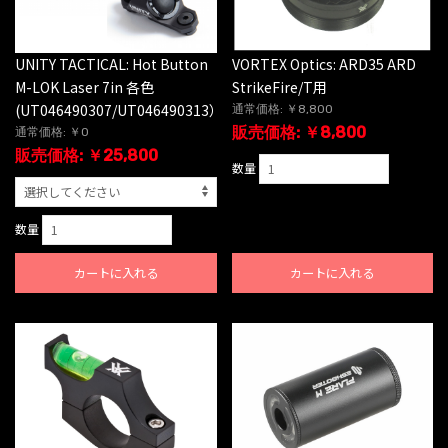
UNITY TACTICAL: Hot Button
VORTEX Optics: ARD35 ARD
M-LOK Laser 7in 各色
StrikeFire/T用
(UT046490307/UT046490313）
通常価格: ￥8,800
販売価格: ￥8,800
通常価格: ￥0
販売価格: ￥25,800
数量
数量
カートに入れる
カートに入れる