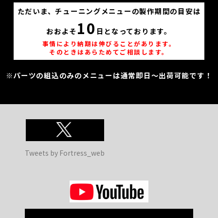
ただいま、チューニングメニューの製作期間の目安は
10
おおよそ
日となっております。
事情により納期は伸びることがあります。
そのときはあらためてご相談します。
※パーツの組込のみのメニューは通常即日～出荷可能です！
Tweets by Fortress_web