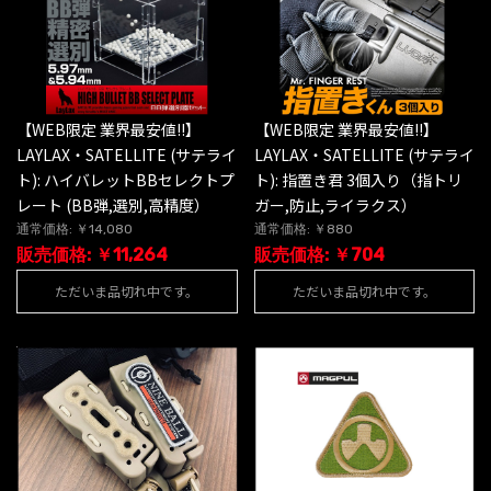
【WEB限定 業界最安値!!】
【WEB限定 業界最安値!!】
LAYLAX・SATELLITE (サテライ
LAYLAX・SATELLITE (サテライ
ト): ハイバレットBBセレクトプ
ト): 指置き君 3個入り（指トリ
レート (BB弾,選別,高精度）
ガー,防止,ライラクス）
通常価格: ￥14,080
通常価格: ￥880
販売価格: ￥11,264
販売価格: ￥704
ただいま品切れ中です。
ただいま品切れ中です。