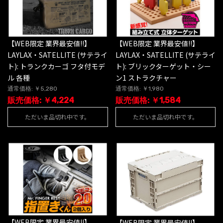
【WEB限定 業界最安値!!】
【WEB限定 業界最安値!!】
LAYLAX・SATELLITE (サテライ
LAYLAX・SATELLITE (サテライ
ト): トランクカーゴ フタ付モデ
ト): ブリックターゲット・シー
ル 各種
ン1 ストラクチャー
通常価格: ￥5,280
通常価格: ￥1,980
販売価格: ￥4,224
販売価格: ￥1,584
ただいま品切れ中です。
ただいま品切れ中です。
【WEB限定 業界最安値!!】
【WEB限定 業界最安値!!】