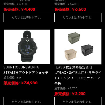
通常価格: ￥4,400
通常価格: ￥6,600
販売価格: ￥4,400
販売価格: ￥6,600
ただいま品切れ中です。
ただいま品切れ中です。
SUUNTO: CORE ALPHA
【WEB限定 業界最安値!!】
STEALTH アウトドアウォッチ
LAYLAX・SATELLITE (サテライ
ト): ミリタリーコンテナ ハーフ
通常価格: ￥0
販売価格: ￥34,980
各色
通常価格: ￥2,750
販売価格: ￥2,200
ただいま品切れ中です。
ただいま品切れ中です。