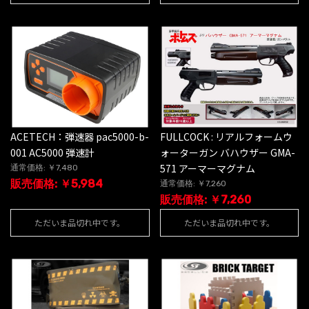
ACETECH：弾速器 pac5000-b-
FULLCOCK : リアルフォームウ
001 AC5000 弾速計
ォーターガン バハウザー GMA-
571 アーマーマグナム
通常価格: ￥7,480
販売価格: ￥5,984
通常価格: ￥7,260
販売価格: ￥7,260
ただいま品切れ中です。
ただいま品切れ中です。