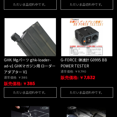
ただいま品切れ中です。
ただいま品切れ中です。
GHK: Mgパーツ ghk-loader-
G-FORCE: 弾速計 G0995 BB
ad-v1 GHKマガジン用 ローダー
POWER TESTER
アダプター V1
通常価格: ￥9,790
販売価格: ￥7,832
通常価格: ￥385
販売価格: ￥385
ただいま品切れ中です。
ただいま品切れ中です。