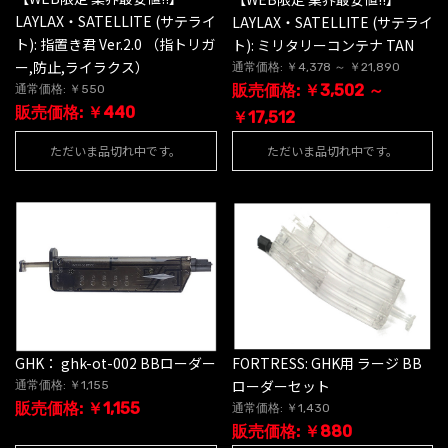
LAYLAX・SATELLITE (サテライ
LAYLAX・SATELLITE (サテライ
ト): 指置き君 Ver.2.0 （指トリガ
ト): ミリタリーコンテナ TAN
ー,防止,ライラクス）
通常価格: ￥4,378 ～ ￥21,890
販売価格: ￥3,502 ～
通常価格: ￥550
販売価格: ￥440
￥17,512
ただいま品切れ中です。
ただいま品切れ中です。
GHK： ghk-ot-002 BBローダー
FORTRESS: GHK用 ラージ BB
ローダーセット
通常価格: ￥1,155
販売価格: ￥1,155
通常価格: ￥1,430
販売価格: ￥880