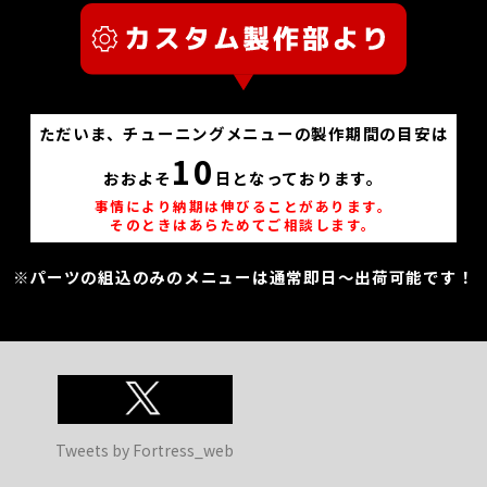
ただいま、チューニングメニューの製作期間の目安は
10
おおよそ
日となっております。
事情により納期は伸びることがあります。
そのときはあらためてご相談します。
※パーツの組込のみのメニューは通常即日～出荷可能です！
Tweets by Fortress_web