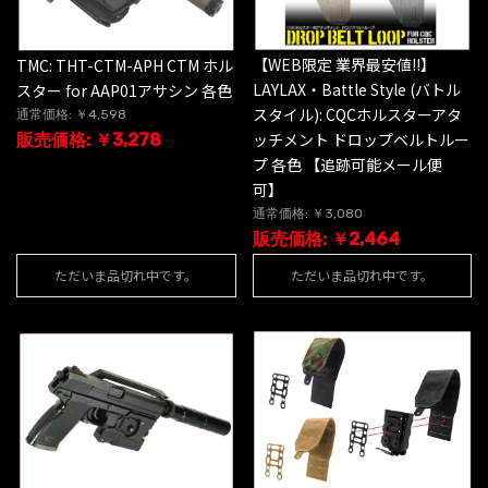
【WEB限定 業界最安値!!】
TMC: THT-CTM-APH CTM ホル
LAYLAX・Battle Style (バトル
スター for AAP01アサシン 各色
スタイル): CQCホルスターアタ
通常価格: ￥4,598
ッチメント ドロップベルトルー
販売価格: ￥3,278
プ 各色 【追跡可能メール便
可】
通常価格: ￥3,080
販売価格: ￥2,464
ただいま品切れ中です。
ただいま品切れ中です。