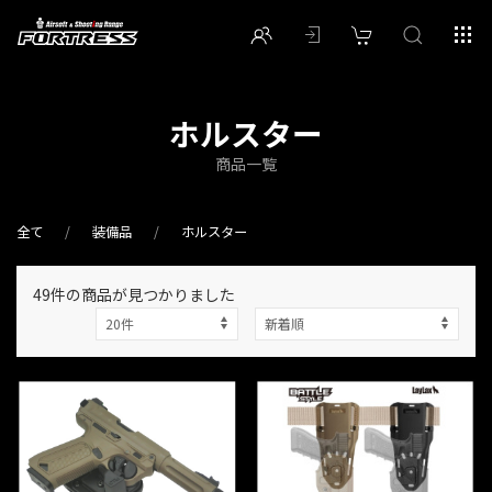
ホルスター
商品一覧
全て
装備品
ホルスター
49件
の商品が見つかりました