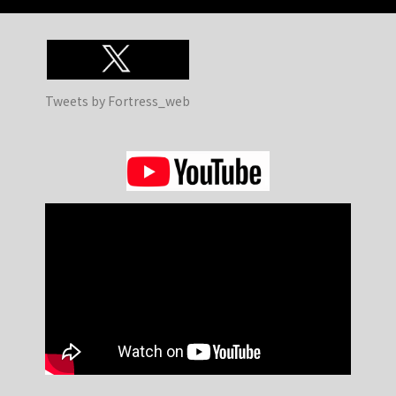
Tweets by Fortress_web