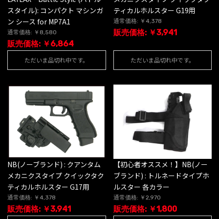
スタイル): コンパクト マシンガ
ティカルホルスター G19用
ン シース for MP7A1
通常価格: ￥4,378
販売価格: ￥3,941
通常価格: ￥8,580
販売価格: ￥6,864
ただいま品切れ中です。
ただいま品切れ中です。
NB(ノーブランド) : クアンタム
【初心者オススメ！】NB(ノー
メカニクスタイプ クイックタク
ブランド) : トルネードタイプホ
ティカルホルスター G17用
ルスター 各カラー
通常価格: ￥4,378
通常価格: ￥2,970
販売価格: ￥3,941
販売価格: ￥1,800