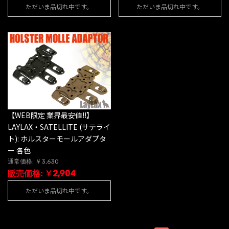
ただいま品切れ中です。
ただいま品切れ中です。
【WEB限定 業界最安値!!】
LAYLAX・SATELLITE (サテライ
ト): ホルスターモールアダプタ
ー 各色
通常価格: ￥3,630
販売価格: ￥2,904
ただいま品切れ中です。