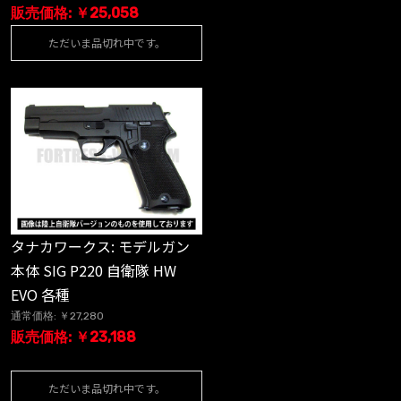
販売価格: ￥25,058
ただいま品切れ中です。
タナカワークス: モデルガン
本体 SIG P220 自衛隊 HW
EVO 各種
通常価格: ￥27,280
販売価格: ￥23,188
ただいま品切れ中です。