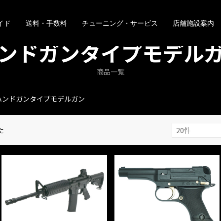
イド
送料・手数料
チューニング・サービス
店舗施設案内
ンドガンタイプモデル
商品一覧
ハンドガンタイプモデルガン
た