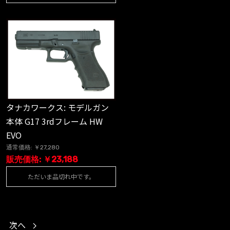
タナカワークス: モデルガン
本体 G17 3rdフレーム HW
EVO
通常価格: ￥27,280
販売価格: ￥23,188
ただいま品切れ中です。
次へ