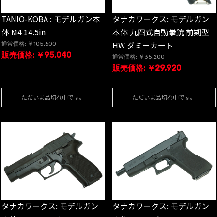
TANIO-KOBA : モデルガン本
タナカワークス: モデルガン
体 M4 14.5in
本体 九四式自動拳銃 前期型
HW ダミーカート
通常価格: ￥105,600
販売価格: ￥95,040
通常価格: ￥35,200
販売価格: ￥29,920
ただいま品切れ中です。
ただいま品切れ中です。
タナカワークス: モデルガン
タナカワークス: モデルガン