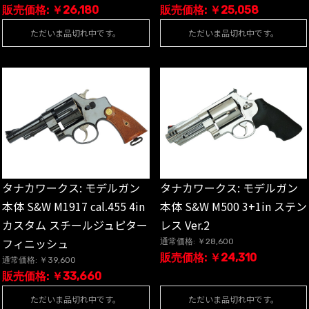
販売価格: ￥26,180
販売価格: ￥25,058
ただいま品切れ中です。
ただいま品切れ中です。
タナカワークス: モデルガン
タナカワークス: モデルガン
本体 S&W M1917 cal.455 4in
本体 S&W M500 3+1in ステン
カスタム スチールジュピター
レス Ver.2
フィニッシュ
通常価格: ￥28,600
販売価格: ￥24,310
通常価格: ￥39,600
販売価格: ￥33,660
ただいま品切れ中です。
ただいま品切れ中です。