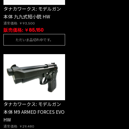
タナカワークス: モデルガン
本体 九九式短小銃 HW
通常価格: ￥93,500
販売価格: ￥85,150
ただいま品切れ中です。
タナカワークス: モデルガン
本体 M9 ARMED FORCES EVO
HW
通常価格: ￥29,480