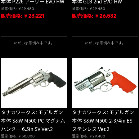
本体 P226 アーリー EVO HW
本体 G18 2nd EVO HW
通常価格: ￥29,480
通常価格: ￥29,480
販売価格: ￥23,221
販売価格: ￥26,532
ただいま品切れ中です。
ただいま品切れ中です。
タナカワークス: モデルガン
タナカワークス: モデルガン
本体 S&W M500 PC マグナム
本体 S&W M500 2-3/4in ES
ハンター 6.5in SV Ver.2
ステンレス Ver.2
通常価格: ￥30,800
通常価格: ￥29,480