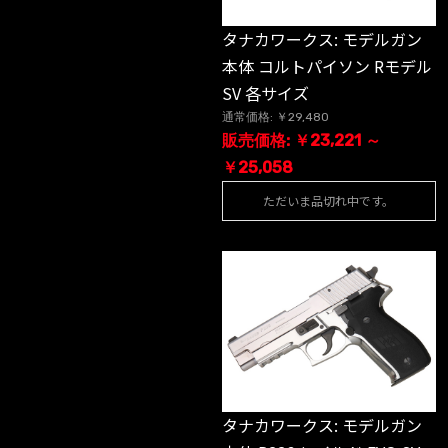
タナカワークス: モデルガン
本体 コルトパイソン Rモデル
SV 各サイズ
通常価格: ￥29,480
販売価格: ￥23,221 ～
￥25,058
ただいま品切れ中です。
タナカワークス: モデルガン