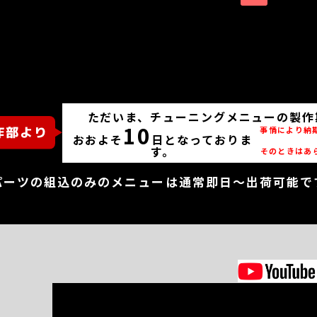
ただいま、チューニングメニューの製作
10
事情により納
おおよそ
日となっておりま
す。
そのときはあ
パーツの組込のみのメニューは通常即日～出荷可能で