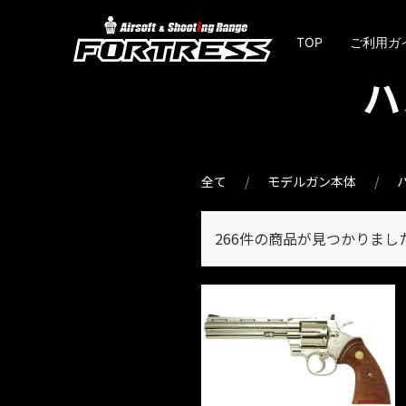
TOP
ご利用ガ
ハ
全て
モデルガン本体
266件
の商品が見つかりまし