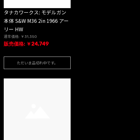
タナカワークス: モデルガン
本体 S&W M36 2in 1966 アー
リー HW
通常価格: ￥31,350
販売価格: ￥24,749
ただいま品切れ中です。