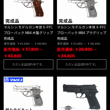
マルシン:モデルガン本体 X-PFC
マルシン:モデルガン本体 X-PFC
ブローバック M84 木製グリップ
ブローバック M84 プラグリップ
完成品
完成品
通常価格: ￥41,580 ～ ￥48,180
通常価格: ￥31,680 ～ ￥38,280
販売価格: ￥37,800 ～
販売価格: ￥28,800 ～
￥43,800
￥34,800
ただいま品切れ中です。
ただいま品切れ中です。