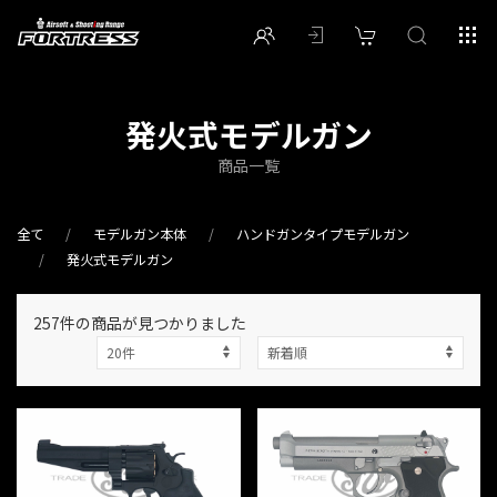
発火式モデルガン
商品一覧
全て
モデルガン本体
ハンドガンタイプモデルガン
発火式モデルガン
257件
の商品が見つかりました