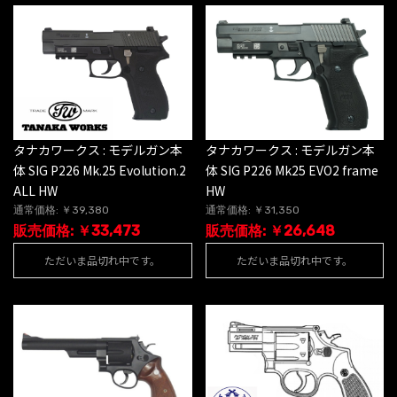
タナカワークス : モデルガン本
タナカワークス : モデルガン本
体 SIG P226 Mk.25 Evolution.2
体 SIG P226 Mk25 EVO2 frame
ALL HW
HW
通常価格: ￥39,380
通常価格: ￥31,350
販売価格: ￥33,473
販売価格: ￥26,648
ただいま品切れ中です。
ただいま品切れ中です。