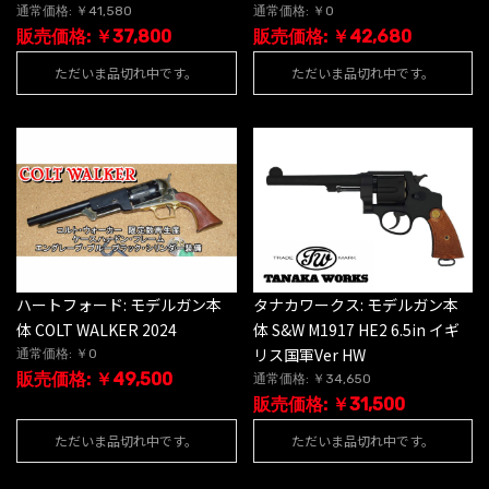
通常価格: ￥41,580
通常価格: ￥0
販売価格: ￥37,800
販売価格: ￥42,680
ただいま品切れ中です。
ただいま品切れ中です。
ハートフォード: モデルガン本
タナカワークス: モデルガン本
体 COLT WALKER 2024
体 S&W M1917 HE2 6.5in イギ
リス国軍Ver HW
通常価格: ￥0
販売価格: ￥49,500
通常価格: ￥34,650
販売価格: ￥31,500
ただいま品切れ中です。
ただいま品切れ中です。