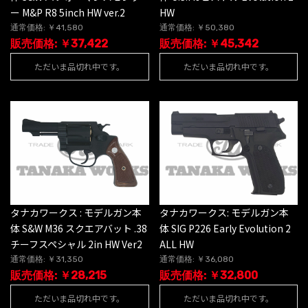
ー M&P R8 5inch HW ver.2
HW
通常価格: ￥41,580
通常価格: ￥50,380
販売価格: ￥37,422
販売価格: ￥45,342
ただいま品切れ中です。
ただいま品切れ中です。
タナカワークス : モデルガン本
タナカワークス: モデルガン本
体 S&W M36 スクエアバット .38
体 SIG P226 Early Evolution 2
チーフスペシャル 2in HW Ver2
ALL HW
通常価格: ￥31,350
通常価格: ￥36,080
販売価格: ￥28,215
販売価格: ￥32,800
ただいま品切れ中です。
ただいま品切れ中です。