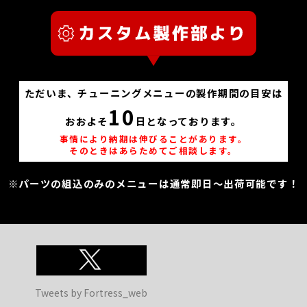
ただいま、チューニングメニューの製作期間の目安は
10
おおよそ
日となっております。
事情により納期は伸びることがあります。
そのときはあらためてご相談します。
※パーツの組込のみのメニューは通常即日～出荷可能です！
Tweets by Fortress_web