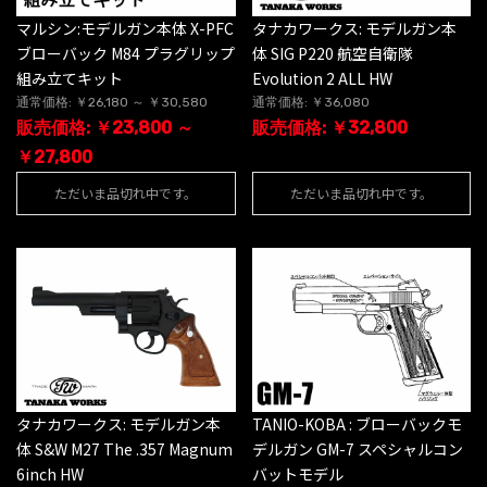
マルシン:モデルガン本体 X-PFC
タナカワークス: モデルガン本
ブローバック M84 プラグリップ
体 SIG P220 航空自衛隊
組み立てキット
Evolution 2 ALL HW
通常価格: ￥26,180 ～ ￥30,580
通常価格: ￥36,080
販売価格: ￥23,800 ～
販売価格: ￥32,800
￥27,800
ただいま品切れ中です。
ただいま品切れ中です。
タナカワークス: モデルガン本
TANIO-KOBA : ブローバックモ
体 S&W M27 The .357 Magnum
デルガン GM-7 スペシャルコン
6inch HW
バットモデル