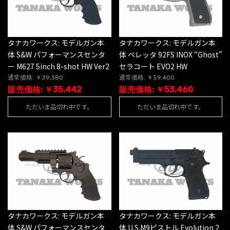
タナカワークス: モデルガン本
タナカワークス: モデルガン本
体 S&W パフォーマンスセンタ
体 ベレッタ 92FS INOX “Ghost”
ー M627 5inch 8-shot HW Ver2
セラコート EVO2 HW
通常価格: ￥39,380
通常価格: ￥59,400
販売価格: ￥35,442
販売価格: ￥53,460
ただいま品切れ中です。
ただいま品切れ中です。
タナカワークス: モデルガン本
タナカワークス: モデルガン本
体 S&W パフォーマンスセンタ
体 U.S.M9ピストル Evolution 2