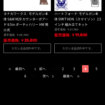
タナカワークス : モデルガン本
ハートフォード: モデルガン本
体 S&W M29 カウンターボアー
体 SMYTHON（スマイソン）2.5
ド 6.5in ダーティハリー HW 発
インチ 組み立てキット
火式
通常価格: ￥21,780
販売価格: ￥19,800
通常価格: ￥28,380
販売価格: ￥25,800
ただいま品切れ中です。
ただいま品切れ中です。
...
最初へ
前へ
2
3
4
5
...
6
次へ
最後へ