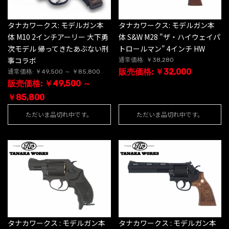
タナカワークス: モデルガン本
タナカワークス: モデルガン本
体 M10 2インチアーリー 大下勇
体 S&W M28 "ザ・ハイウェイパ
次モデル 帰ってきたあぶない刑
トロールマン" 4インチ HW
事コラボ
通常価格: ￥38,280
販売価格: ￥32,000
通常価格: ￥49,500 ～ ￥85,800
販売価格: ￥49,500 ～
￥85,800
ただいま品切れ中です。
ただいま品切れ中です。
タナカワークス : モデルガン本
タナカワークス : モデルガン本