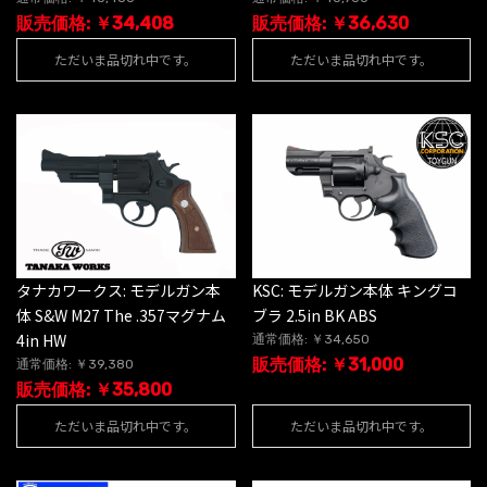
販売価格: ￥34,408
販売価格: ￥36,630
ただいま品切れ中です。
ただいま品切れ中です。
タナカワークス: モデルガン本
KSC: モデルガン本体 キングコ
体 S&W M27 The .357マグナム
ブラ 2.5in BK ABS
4in HW
通常価格: ￥34,650
販売価格: ￥31,000
通常価格: ￥39,380
販売価格: ￥35,800
ただいま品切れ中です。
ただいま品切れ中です。