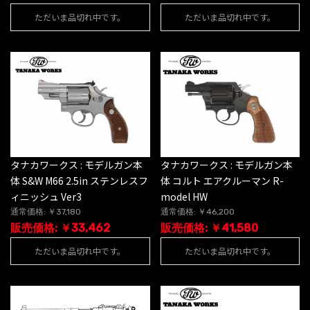
ただいま品切れ中です。
ただいま品切れ中です。
タナカワークス : モデルガン本
タナカワークス : モデルガン本
体 S&W M66 2.5in ステンレスフ
体 コルト エアクルーマン R-
ィニッシュ Ver3
model HW
通常価格: ￥37,180
通常価格: ￥46,200
販売価格: ￥33,462
販売価格: ￥41,580
ただいま品切れ中です。
ただいま品切れ中です。