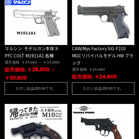
CAW/Mys Factory SIG P210
マルシン: モデルガン本体 X-
MGCリバイバルモデル HW ブラ
PFC COLT M1911A1 各種
ック
通常価格: ￥31,680 ～ ￥33,880
販売価格: ￥28,800 ～
通常価格: ￥29,480
販売価格: ￥26,800
￥30,800
ただいま品切れ中です。
ただいま品切れ中です。