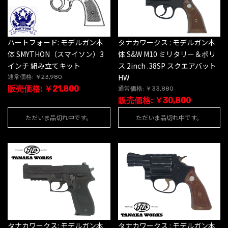
ハートフォード: モデルガン本
タナカワークス : モデルガン本
体 SMYTHON（スマイソン）3
体 S&W M10 ミリタリー＆ポリ
インチ 組み立てキット
ス 2inch .38SP スクエアバット
HW
通常価格: ￥23,980
販売価格: ￥21,800
通常価格: ￥33,880
販売価格: ￥30,800
ただいま品切れ中です。
ただいま品切れ中です。
タナカワークス: モデルガン本
タナカワークス : モデルガン本