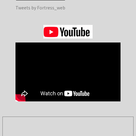
Tweets by Fortress_web