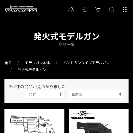
発火式モデルガン
商品一覧
全て
モデルガン本体
ハンドガンタイプモデルガン
発火式モデルガン
257件
の商品が見つかりました