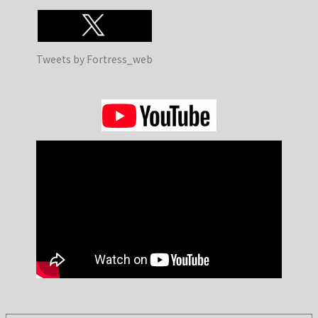
Tweets by Fortress_web