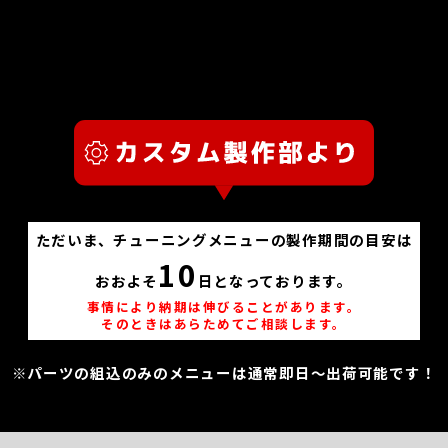
ただいま、チューニングメニューの製作期間の目安は
10
おおよそ
日となっております。
事情により納期は伸びることがあります。
そのときはあらためてご相談します。
※パーツの組込のみのメニューは通常即日～出荷可能です！