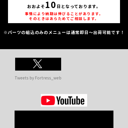
10
おおよそ
日となっております。
事情により納期は伸びることがあります。
そのときはあらためてご相談します。
※パーツの組込のみのメニューは通常即日～出荷可能です！
Tweets by Fortress_web