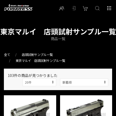
東京マルイ 店頭試射サンプル一覧
商品一覧
全て
店頭試射サンプル一覧
東京マルイ 店頭試射サンプル一覧
103件
の商品が見つかりました