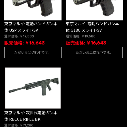
東京マルイ: 電動ハンドガン本
東京マルイ: 電動ハンドガン本
体 USP スライドSV
体 G18C スライドSV
通常価格: ￥19,580
通常価格: ￥19,580
販売価格: ￥16,643
販売価格: ￥16,643
ただいま品切れ中です。
ただいま品切れ中です。
東京マルイ: 次世代電動ガン本
体 RECCE RIFLE BK
通常価格: ￥71,280