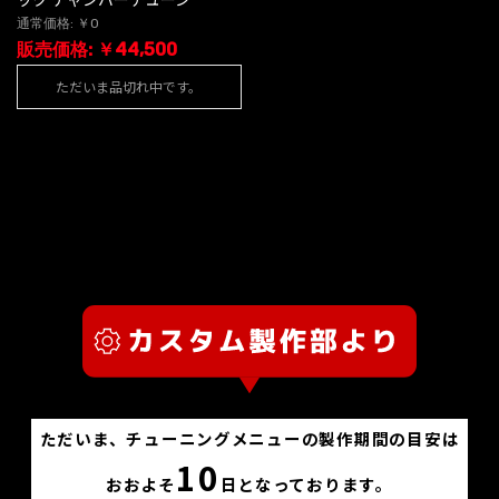
通常価格: ￥0
販売価格: ￥44,500
ただいま品切れ中です。
ただいま、チューニングメニューの製作期間の目安は
10
おおよそ
日となっております。