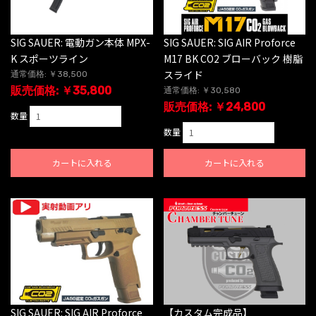
SIG SAUER: 電動ガン本体 MPX-
SIG SAUER: SIG AIR Proforce
K スポーツライン
M17 BK CO2 ブローバック 樹脂
スライド
通常価格: ￥38,500
販売価格: ￥35,800
通常価格: ￥30,580
販売価格: ￥24,800
数量
数量
カートに入れる
カートに入れる
SIG SAUER: SIG AIR Proforce
【カスタム完成品】