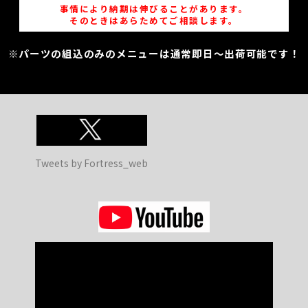
事情により納期は伸びることがあります。
そのときはあらためてご相談します。
※パーツの組込のみのメニューは通常即日～出荷可能です！
Tweets by Fortress_web