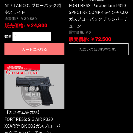
M17 TAN CO2 ブローバック 樹
FORTRESS: Parabellum P320
脂スライド
SPECTRE COMP 4.6インチ CO2
ガスブローバック チャンバーチ
通常価格: ￥30,580
販売価格: ￥24,800
ューン
通常価格: ￥0
数量
販売価格: ￥72,500
カートに入れる
ただいま品切れ中です。
【カスタム完成品】
FORTRESS: SIG AIR P320
XCARRY BK CO2ガスブローバ
ック チャンバーチューン