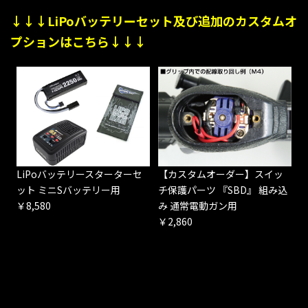
↓↓↓LiPoバッテリーセット及び追加のカスタムオ
プションはこちら↓↓↓
LiPoバッテリースターターセ
【カスタムオーダー】スイッ
ット ミニSバッテリー用
チ保護パーツ 『SBD』 組み込
￥8,580
み 通常電動ガン用
￥2,860