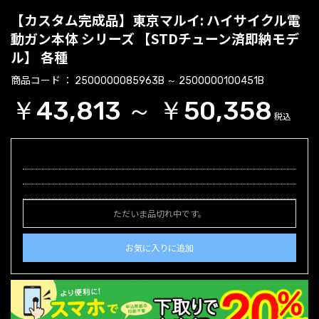
【カスタム完成品】東京マルイ: ハイサイクル電
動ガン本体 シリーズ 【STDチューン済即納モデ
ル】 各種
商品コード
2500000085963B ～ 2500000100451B
￥43,813 ～ ￥50,358
税込
ただいま品切れ中です。
お気に入りに追加