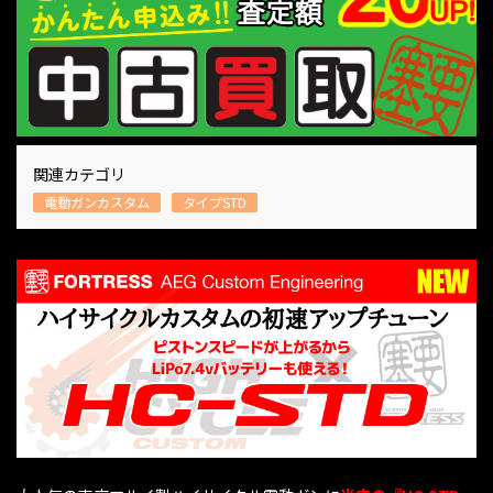
関連カテゴリ
電動ガンカスタム
タイプSTD