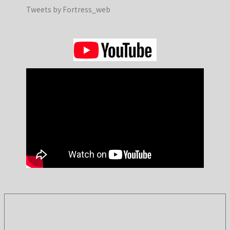
Tweets by Fortress_web