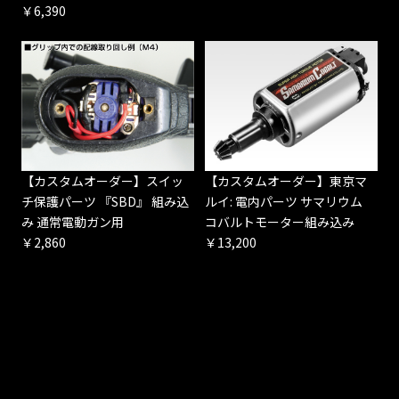
￥6,390
【カスタムオーダー】スイッ
【カスタムオーダー】東京マ
チ保護パーツ 『SBD』 組み込
ルイ: 電内パーツ サマリウム
み 通常電動ガン用
コバルトモーター組み込み
￥2,860
￥13,200