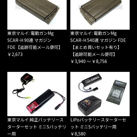
東京マルイ: 電動ガンMg
東京マルイ: 電動ガンMg
SCAR-H 90連 マガジン
SCAR-H 540連 マガジン FDE
FDE【追跡可能メール便可】
【まとめ買いセット有り】
￥2,673
【追跡可能メール便可】
￥3,940 ～ ￥8,756
東京マルイ:純正バッテリース
LiPoバッテリースターターセ
ターターセット ミニSバッテリ
ット ミニSバッテリー用
ー用
￥8,580