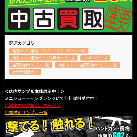
関連カテゴリ
電動ガン・電動エアガン（エアーガン）本体
東京マルイ電動ガン・次世代シリーズ
SCARシリーズ
店頭試射サンプル一覧
東京マルイ 店頭試射サンプル一覧
次世代電動ガン
＜店内サンプル本体展示中！＞
ミニシューティングレンジにて無料試射受付中！
店舗案内の詳細はこちらから
店頭試射サンプル一覧