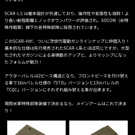
SCAR-Lとは基本設計が共通しており、操作性や拡張性も抜群！よ
り長い射程距離とノックダウンパワーが評価され、SOCOM（米特
殊作戦軍）隷下の各特殊部隊に採用されています。
このSCAR-Hが、ついに次世代電動ガンラインナップに仲間入り！
基本的な仕様は先行発売されたSCAR-L系とほぼ同じですが、大型
化されたマガジンによる装弾数のアップと、よりマッシブになっ
たフォルムが魅力！
アウターバレルは2ピース構造となり、フロントピースを付け替え
る事で16inバレル仕様の『STD』バージョンと13inバレルの
『CQC』バージョンにそれぞれ組み替える事が出来ます。
現用米軍特殊部隊装備で決めるなら、メインアームはこれで決ま
り！