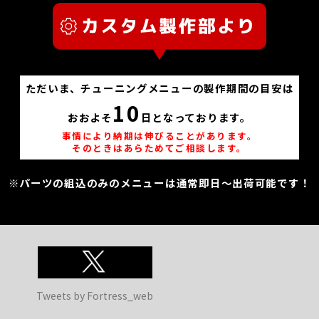
ただいま、チューニングメニューの製作期間の目安は
10
おおよそ
日となっております。
事情により納期は伸びることがあります。
そのときはあらためてご相談します。
※パーツの組込のみのメニューは通常即日～出荷可能です！
Tweets by Fortress_web