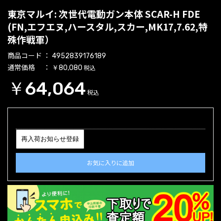
東京マルイ: 次世代電動ガン本体 SCAR-H FDE
(FN,エフエヌ,ハースタル,スカー,MK17,7.62,特
殊作戦軍）
商品コード
4952839176189
通常価格
税込
￥80,080
￥64,064
税込
再入荷お知らせ登録
お気に入りに追加