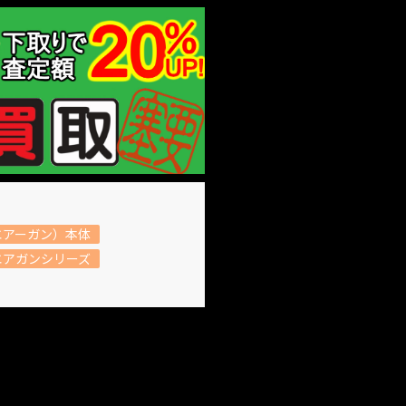
エアーガン）本体
エアガンシリーズ