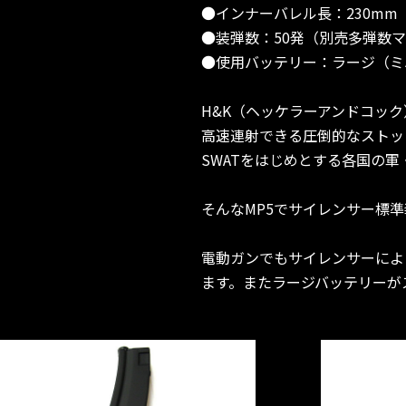
●インナーバレル長：230mm
●装弾数：50発（別売多弾数マ
●使用バッテリー：ラージ（ミ
H&K（ヘッケラーアンドコッ
高速連射できる圧倒的なストッ
SWATをはじめとする各国の
そんなMP5でサイレンサー標準
電動ガンでもサイレンサーによ
ます。またラージバッテリーが