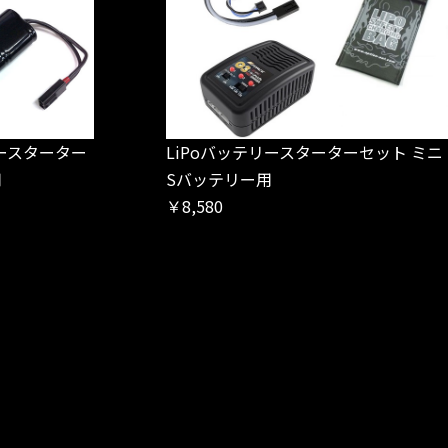
ースターター
LiPoバッテリースターターセット ミニ
用
Sバッテリー用
￥8,580