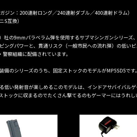
ガジン：200連射ロング／240連射ダブル／400連射ドラム）
ニS互換）
ク）社の9mmパラベラム弾を使用するサブマシンガンシリーズ、
ピングパワーと、貫通リスク（一般市民への流れ弾）の低いピ
軍・警察組織に配備されています。
装備のシリーズのうち、固定ストックのモデルがMP5SD5です
る低い発射音が楽しめるこのモデルは、インドアサバイバルゲ
ストックに収まるのでたくさん撃てるのもゲーマーにはうれし