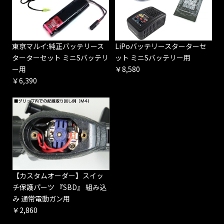
東京マルイ:純正バッテリース
LiPoバッテリースターターセ
ターターセット ミニSバッテリ
ット ミニSバッテリー用
ー用
￥8,580
￥6,390
【カスタムオーダー】スイッ
チ保護パーツ 『SBD』 組み込
み 通常電動ガン用
￥2,860