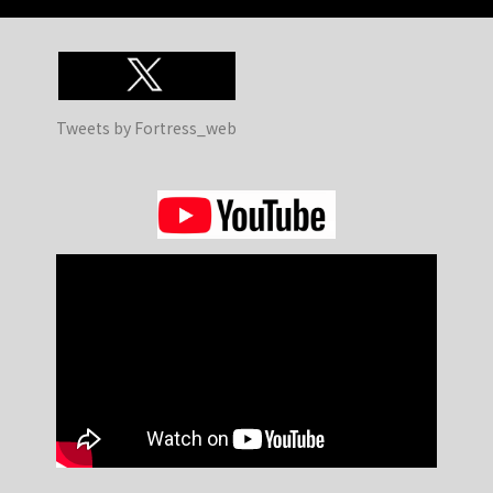
Tweets by Fortress_web