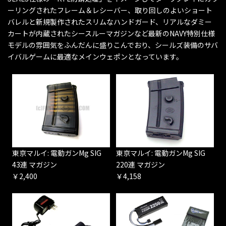
ーリングされたフレーム＆レシーバー、取り回しのよいショート
バレルと新規製作されたスリムなハンドガード、リアルなダミー
カートが内蔵されたシースルーマガジンなど最新のNAVY特別仕様
モデルの雰囲気をふんだんに盛りこんでおり、シールズ装備のサバ
イバルゲームに最適なメインウェポンとなっています。
東京マルイ: 電動ガンMg SIG
東京マルイ: 電動ガンMg SIG
43連 マガジン
220連 マガジン
￥2,400
￥4,158