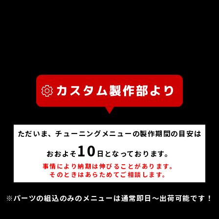
ただいま、チューニングメニューの製作期間の目安は
10
おおよそ
日となっております。
事情により納期は伸びることがあります。
そのときはあらためてご相談します。
※パーツの組込のみのメニューは通常即日～出荷可能です！