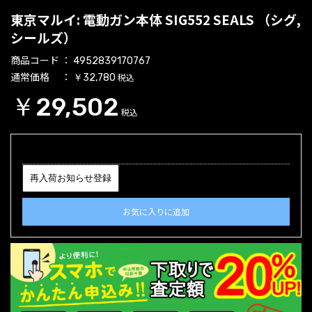
東京マルイ: 電動ガン本体 SIG552 SEALS （シグ,
シールズ）
商品コード
4952839170767
通常価格
税込
￥32,780
￥29,502
税込
再入荷お知らせ登録
お気に入りに追加