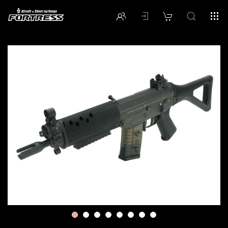
1
2
3
4
5
6
7
8