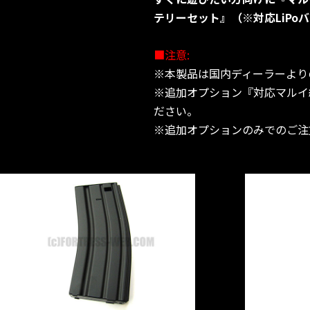
テリーセット』（※対応LiPo
■注意:
※本製品は国内ディーラーより
※追加オプション『対応マルイ
ださい。
※追加オプションのみでのご注