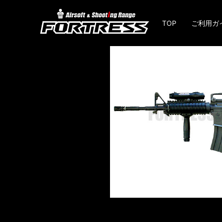
TOP
ご利用ガ