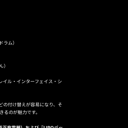
ンドラム）
ん）
（レイル・インターフェイス・シ
どの付け替えが容易になり、そ
きるのが魅力です。
正充電器）および『LIPOバッ