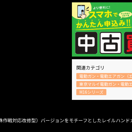
関連カテゴリ
電動ガン・電動エアガン（
東京マルイ電動ガン・電動
M16シリーズ
特殊作戦対応改修型）バージョンをモチーフとしたレイルハンドガード仕