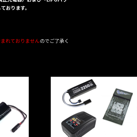
しております。
含まれておりません
のでご了承く