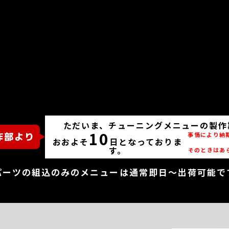
ただいま、チューニングメニューの製作
10
事情により納
おおよそ
日となっておりま
す。
そのときはあ
パーツの組込のみのメニューは通常即日～出荷可能で