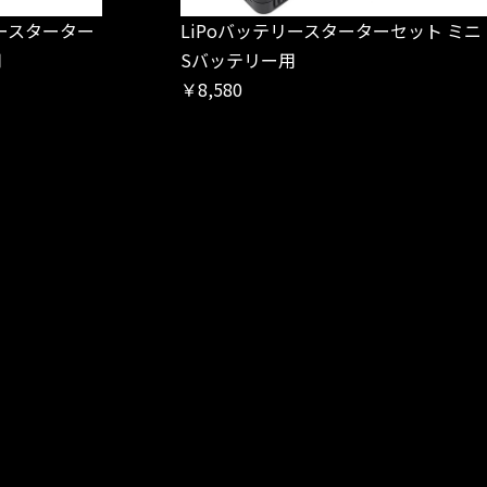
ースターター
LiPoバッテリースターターセット ミニ
用
Sバッテリー用
￥8,580