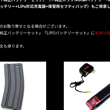
バッテリー+LiPo対応充電器+保管用セフティバッグ）もご用意
のお取り寄せとなる場合がございます。
純正バッテリーセット』『LIPOバッテリーセット』に
本体は
文も承ります。