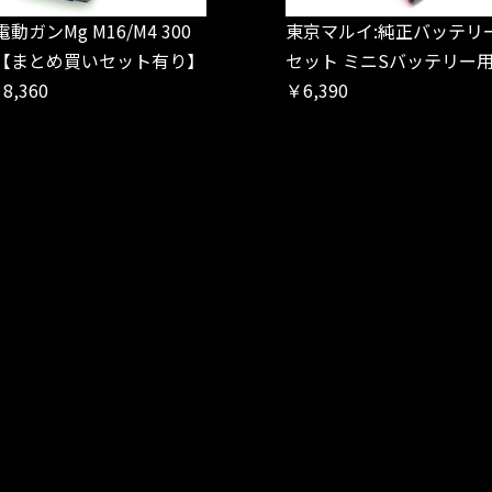
動ガンMg M16/M4 300
東京マルイ:純正バッテリ
 【まとめ買いセット有り】
セット ミニSバッテリー
8,360
￥6,390