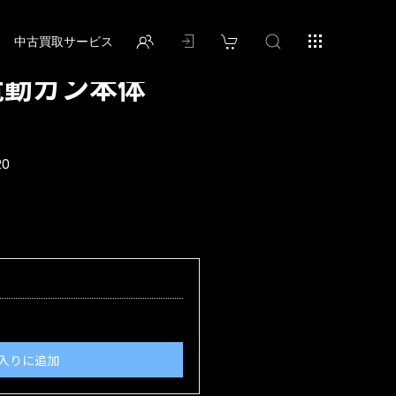
中古買取サービス
電動ガン本体
20
入りに追加