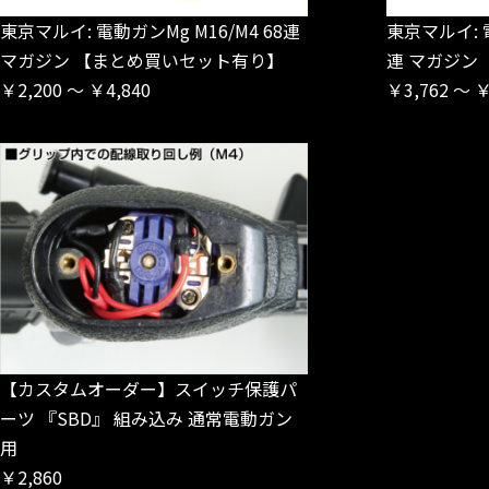
東京マルイ: 電動ガンMg M16/M4 68連
東京マルイ: 電
マガジン 【まとめ買いセット有り】
連 マガジン
￥2,200 ～ ￥4,840
￥3,762 ～ ￥
【カスタムオーダー】スイッチ保護パ
ーツ 『SBD』 組み込み 通常電動ガン
用
￥2,860