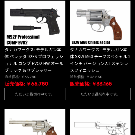
タナカワークス: モデルガン本
タナカワークス : モデルガン本
体 ベレッタ 92FS プロフェッシ
体 S&W M60 チーフスペシャル 2
ョナル コンプ EVO2 HW オール
インチ バージョン2.1 ステンレ
ブラック ＆サプレッサー
スフィニッシュ
通常価格: ￥65,780
通常価格: ￥36,850
販売価格: ￥65,780
販売価格: ￥33,165
ただいま品切れ中です。
ただいま品切れ中です。