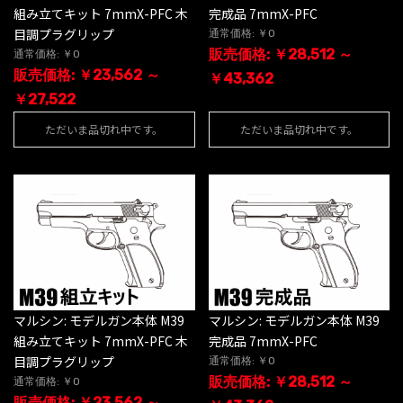
組み立てキット 7mmX-PFC 木
完成品 7mmX-PFC
目調プラグリップ
通常価格: ￥0
販売価格: ￥28,512 ～
通常価格: ￥0
販売価格: ￥23,562 ～
￥43,362
￥27,522
ただいま品切れ中です。
ただいま品切れ中です。
マルシン: モデルガン本体 M39
マルシン: モデルガン本体 M39
組み立てキット 7mmX-PFC 木
完成品 7mmX-PFC
目調プラグリップ
通常価格: ￥0
販売価格: ￥28,512 ～
通常価格: ￥0
販売価格: ￥23,562 ～