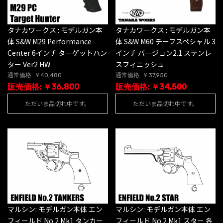
タナカワークス : モデルガン本
タナカワークス : モデルガン本
体 S&W M29 Performance
体 S&W M60 チーフスペシャル 3
Center 6インチ ターゲットハン
インチ バージョン2.1 ステンレ
ター Ver2 HW
スフィニッシュ
通常価格: ￥40,480
通常価格: ￥37,950
販売価格: ￥36,800
販売価格: ￥34,500
ただいま品切れ中です。
ただいま品切れ中です。
マルシン: モデルガン本体 エン
マルシン: モデルガン本体 エン
フィールド No.2 Mk1 タンカー
フィールド No.2 Mk1 スター 各