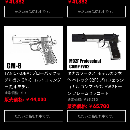
￥41,382
￥41,382
ただいま品切れ中です。
ただいま品切れ中です。
TANIO-KOBA : ブローバックモ
タナカワークス: モデルガン本
デルガン GM-8 コルトコマンダ
体 ベレッタ 92FS プロフェッシ
ー 刻印モデル
ョナル コンプ EVO2 HW 2トー
ン フレームセラコート
通常価格: ￥0
販売価格: ￥44,000
通常価格: ￥65,780
販売価格: ￥65,780
ただいま品切れ中です。
ただいま品切れ中です。