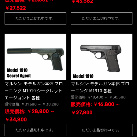
￥43,362
￥27,522
ただいま品切れ中です。
ただいま品切れ中です。
マルシン: モデルガン本体 ブロ
マルシン: モデルガン本体 ブロ
ーニング M1910 シークレット
ーニング M1910 各種
エージョント 各種
通常価格: ￥18,480 ～ ￥30,580
販売価格: ￥16,800 ～
通常価格: ￥31,680 ～ ￥38,280
販売価格: ￥28,800 ～
￥27,800
￥34,800
ただいま品切れ中です。
ただいま品切れ中です。