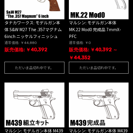
タナカワークス: モデルガン本
マルシン: モデルガン本体
体 S&W M27 The .357マグナム
MK.22 Mod0 完成品 7mmX-
6inch ニッケルフィニッシュ
PFC
通常価格: ￥44,880
通常価格: ￥0
販売価格: ￥40,392
販売価格: ￥40,392 ～
￥44,352
ただいま品切れ中です。
ただいま品切れ中です。
マルシン: モデルガン本体 M439
マルシン: モデルガン本体 M439