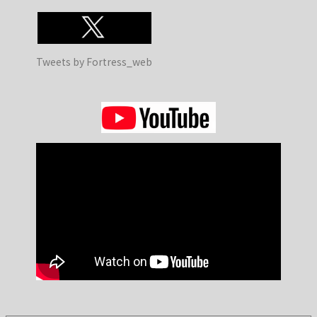
Tweets by Fortress_web