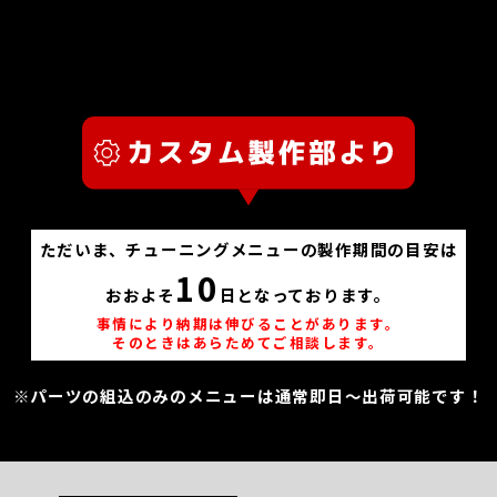
ただいま、チューニングメニューの製作期間の目安は
10
おおよそ
日となっております。
事情により納期は伸びることがあります。
そのときはあらためてご相談します。
※パーツの組込のみのメニューは通常即日～出荷可能です！