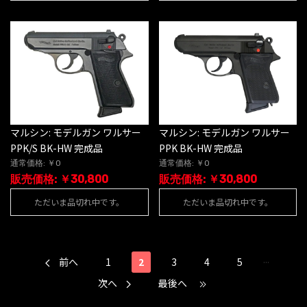
マルシン: モデルガン ワルサー
マルシン: モデルガン ワルサー
PPK BK-HW 完成品
PPK/S BK-HW 完成品
通常価格: ￥0
通常価格: ￥0
販売価格: ￥30,800
販売価格: ￥30,800
ただいま品切れ中です。
ただいま品切れ中です。
...
前へ
1
2
3
4
5
次へ
最後へ