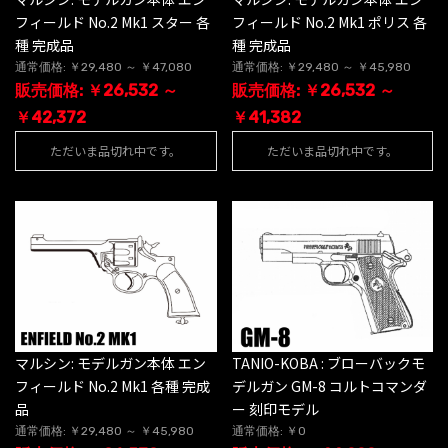
フィールド No.2 Mk1 スター 各
フィールド No.2 Mk1 ポリス 各
種 完成品
種 完成品
通常価格: ￥29,480 ～ ￥47,080
通常価格: ￥29,480 ～ ￥45,980
販売価格: ￥26,532 ～
販売価格: ￥26,532 ～
￥42,372
￥41,382
ただいま品切れ中です。
ただいま品切れ中です。
マルシン: モデルガン本体 エン
TANIO-KOBA : ブローバックモ
フィールド No.2 Mk1 各種 完成
デルガン GM-8 コルトコマンダ
品
ー 刻印モデル
通常価格: ￥29,480 ～ ￥45,980
通常価格: ￥0