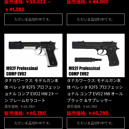
販売価格: ￥26,532 ～
販売価格: ￥44,000
￥41,382
ただいま品切れ中です。
ただいま品切れ中です。
タナカワークス: モデルガン本
タナカワークス: モデルガン本
体 ベレッタ 92FS プロフェッシ
体 ベレッタ 92FS プロフェッシ
ョナル コンプ EVO2 HW 2トー
ョナル コンプ EVO2 HW オール
ン フレームセラコート
ブラック ＆サプレッサー
通常価格: ￥65,780
通常価格: ￥65,780
販売価格: ￥65,780
販売価格: ￥65,780
ただいま品切れ中です。
ただいま品切れ中です。