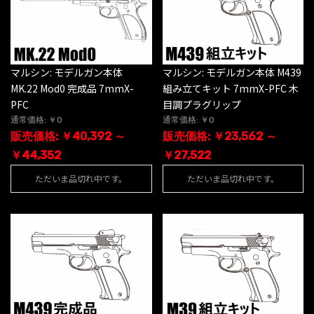
マルシン: モデルガン本体
マルシン: モデルガン本体 M439
MK.22 Mod0 完成品 7mmX-
組み立てキット 7mmX-PFC 木
PFC
目調プラグリップ
通常価格: ￥0
通常価格: ￥0
販売価格: ￥40,392 ～
販売価格: ￥23,562 ～
￥44,352
￥27,522
ただいま品切れ中です。
ただいま品切れ中です。