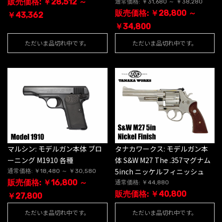
販売価格: ￥28,512 ～
通常価格: ￥31,680 ～ ￥38,280
販売価格: ￥28,800 ～
￥43,362
￥34,800
ただいま品切れ中です。
ただいま品切れ中です。
マルシン: モデルガン本体 ブロ
タナカワークス: モデルガン本
ーニング M1910 各種
体 S&W M27 The .357マグナム
5inch ニッケルフィニッシュ
通常価格: ￥18,480 ～ ￥30,580
販売価格: ￥16,800 ～
通常価格: ￥44,880
販売価格: ￥40,800
￥27,800
ただいま品切れ中です。
ただいま品切れ中です。