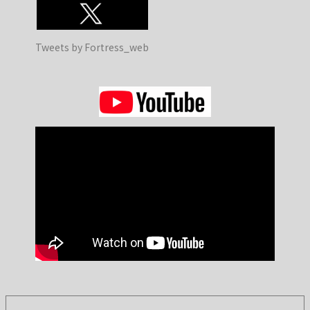
Tweets by Fortress_web