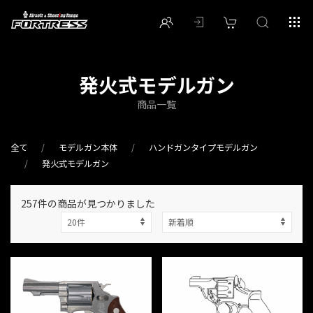
発火式モデルガン
商品一覧
全て
モデルガン本体
ハンドガンタイプモデルガン
発火式モデルガン
257件
の商品が見つかりました