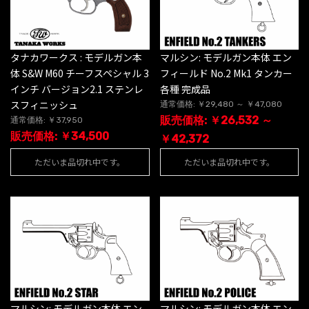
タナカワークス : モデルガン本
マルシン: モデルガン本体 エン
体 S&W M60 チーフスペシャル 3
フィールド No.2 Mk1 タンカー
インチ バージョン2.1 ステンレ
各種 完成品
スフィニッシュ
通常価格: ￥29,480 ～ ￥47,080
販売価格: ￥26,532 ～
通常価格: ￥37,950
販売価格: ￥34,500
￥42,372
ただいま品切れ中です。
ただいま品切れ中です。
マルシン: モデルガン本体 エン
マルシン: モデルガン本体 エン