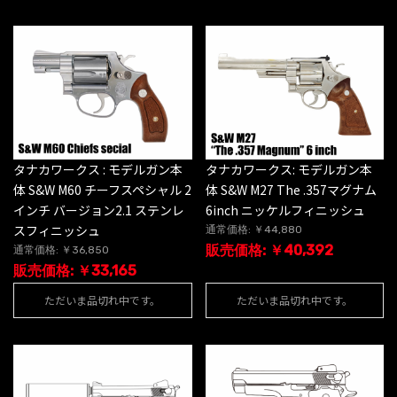
タナカワークス : モデルガン本
タナカワークス: モデルガン本
体 S&W M60 チーフスペシャル 2
体 S&W M27 The .357マグナム
インチ バージョン2.1 ステンレ
6inch ニッケルフィニッシュ
スフィニッシュ
通常価格: ￥44,880
販売価格: ￥40,392
通常価格: ￥36,850
販売価格: ￥33,165
ただいま品切れ中です。
ただいま品切れ中です。