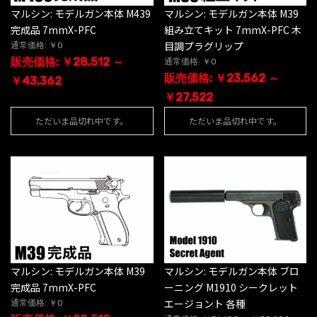
マルシン: モデルガン本体 M439
マルシン: モデルガン本体 M39
完成品 7mmX-PFC
組み立てキット 7mmX-PFC 木
目調プラグリップ
通常価格: ￥0
販売価格: ￥28,512 ～
通常価格: ￥0
販売価格: ￥23,562 ～
￥43,362
￥27,522
ただいま品切れ中です。
ただいま品切れ中です。
マルシン: モデルガン本体 M39
マルシン: モデルガン本体 ブロ
完成品 7mmX-PFC
ーニング M1910 シークレット
エージョント 各種
通常価格: ￥0