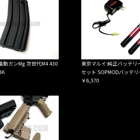
電動ガンMg 次世代M4 430
東京マルイ:純正バッテリ
BK
セット SOPMODバッテ
￥6,570