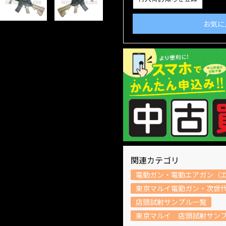
お気に
関連カテゴリ
電動ガン・電動エアガン（
東京マルイ電動ガン・次世
店頭試射サンプル一覧
東京マルイ 店頭試射サン