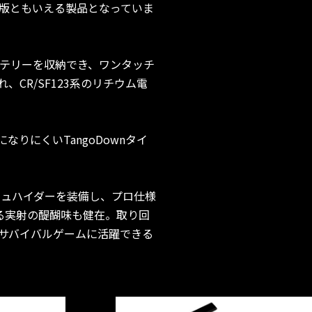
定版ともいえる製品となっていま
バッテリーを収納でき、ワンタッチ
CR/SF123系のリチウム電
りにくいTangoDownタイ
ッシュハイダーを装備し、プロ仕様
よる実射の醍醐味も健在。取り回
Bサバイバルゲームに活躍できる