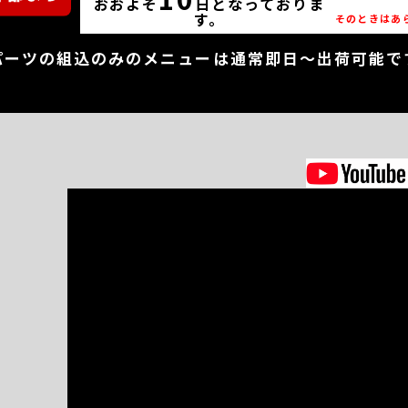
おおよそ
日となっておりま
す。
そのときはあ
パーツの組込のみのメニューは通常即日～出荷可能で