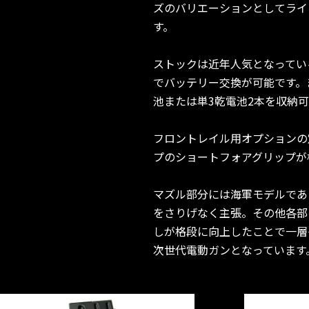
ズのバリエーションとしてライ
す。
ストックは近年人気となっている
でバッテリー交換が可能です。ま
池または単3乾電池2本を収納
フロントレイル用オプションの定
プのショートフォアグリップが
マズル部分には海軍モデルである
をさりげなく主張。その他各部
しが格段に向上したことで一層
次世代電動ガンとなっています