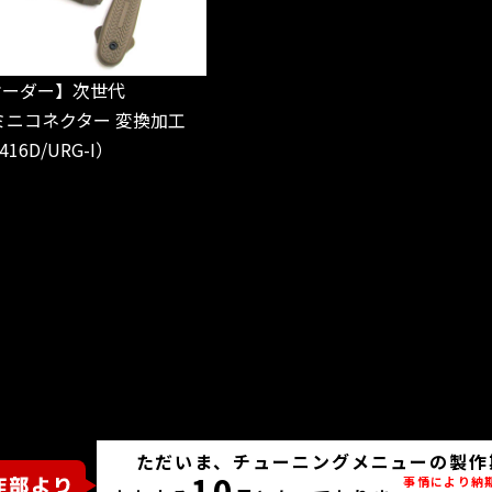
オーダー】次世代
→ミニコネクター 変換加工
416D/URG-I）
ただいま、チューニングメニューの製作
10
事情により納