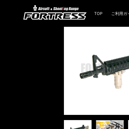
TOP
ご利用ガ