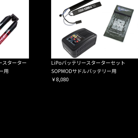
ースターター
LiPoバッテリースターターセット
リー用
SOPMODサドルバッテリー用
￥8,080