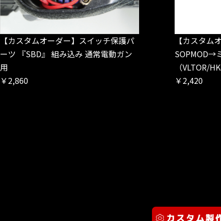
【カスタムオーダー】スイッチ保護パ
【カスタム
ーツ 『SBD』 組み込み 通常電動ガン
SOPMOD
用
（VLTOR/HK
￥2,860
￥2,420