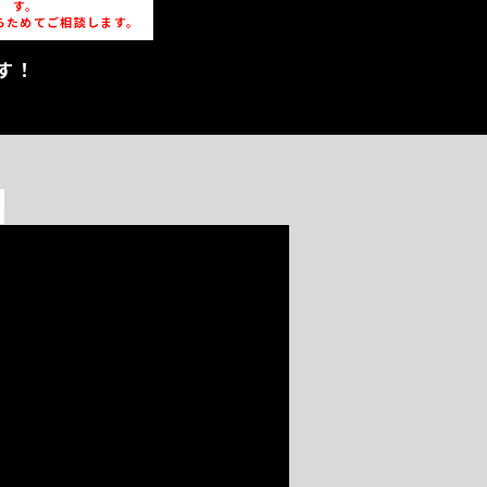
す。
らためてご相談します。
す！