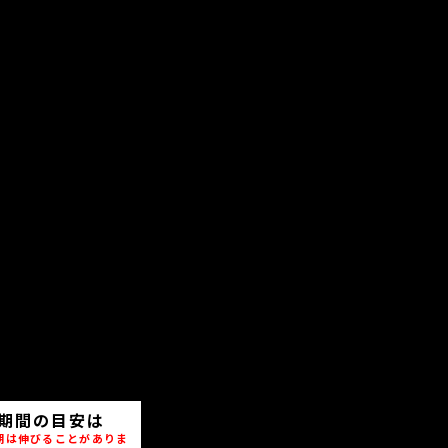
期間の目安は
期は伸びることがありま