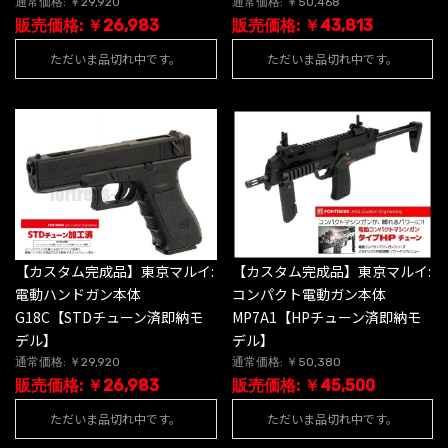
通常価格: ￥29,920
通常価格: ￥50,468
販売価格: ￥26,983
販売価格: ￥43,813
ただいま品切れ中です。
ただいま品切れ中です。
【カスタム完成品】東京マルイ:
【カスタム完成品】東京マルイ:
電動ハンドガン本体
コンパクト電動ガン本体
G18C【STDチューン済即納モ
MP7A1【HPチューン済即納モ
デル】
デル】
通常価格: ￥29,920
通常価格: ￥50,380
販売価格: ￥26,983
販売価格: ￥45,500
ただいま品切れ中です。
ただいま品切れ中です。