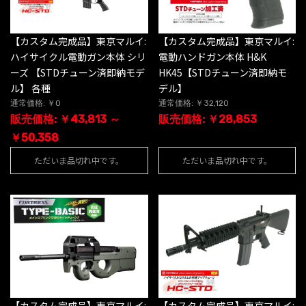
【カスタム完成品】東京マルイ:
【カスタム完成品】東京マルイ:
ハイサイクル電動ガン本体 シリ
電動ハンドガン本体 H&K
ーズ 【STDチューン済即納モデ
HK45【STDチューン済即納モ
ル】 各種
デル】
通常価格: ￥0
通常価格: ￥32,120
販売価格: ￥43,813 ～
販売価格: ￥28,853
￥50,358
ただいま品切れ中です。
ただいま品切れ中です。
【カスタム完成品】東京マルイ:
【カスタム完成品】東京マルイ: