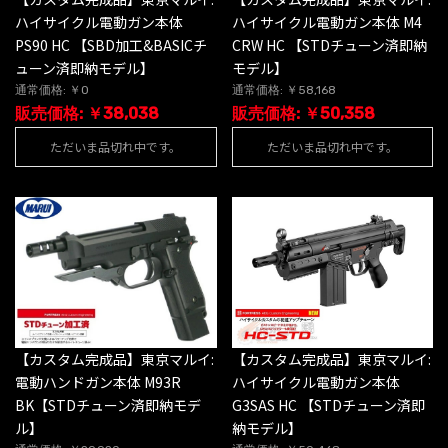
ハイサイクル電動ガン本体
ハイサイクル電動ガン本体 M4
PS90 HC 【SBD加工&BASICチ
CRW HC 【STDチューン済即納
ューン済即納モデル】
モデル】
通常価格: ￥0
通常価格: ￥58,168
販売価格: ￥38,038
販売価格: ￥50,358
ただいま品切れ中です。
ただいま品切れ中です。
【カスタム完成品】東京マルイ:
【カスタム完成品】東京マルイ:
電動ハンドガン本体 M93R
ハイサイクル電動ガン本体
BK【STDチューン済即納モデ
G3SAS HC 【STDチューン済即
ル】
納モデル】