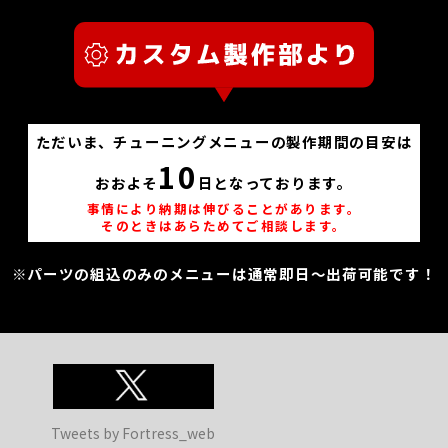
ただいま、チューニングメニューの製作期間の目安は
10
おおよそ
日となっております。
事情により納期は伸びることがあります。
そのときはあらためてご相談します。
※パーツの組込のみのメニューは通常即日～出荷可能です！
Tweets by Fortress_web