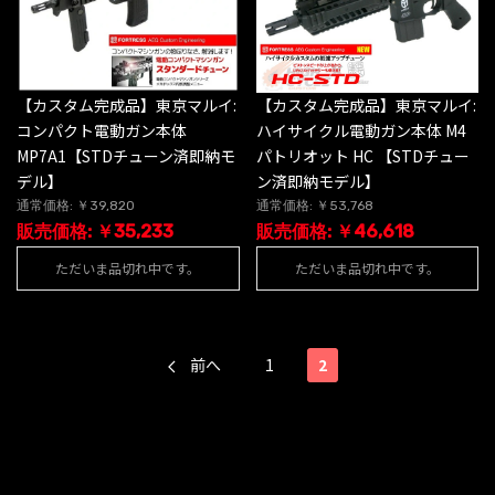
【カスタム完成品】東京マルイ:
【カスタム完成品】東京マルイ:
コンパクト電動ガン本体
ハイサイクル電動ガン本体 M4
MP7A1【STDチューン済即納モ
パトリオット HC 【STDチュー
デル】
ン済即納モデル】
通常価格: ￥39,820
通常価格: ￥53,768
販売価格: ￥35,233
販売価格: ￥46,618
ただいま品切れ中です。
ただいま品切れ中です。
前へ
1
2