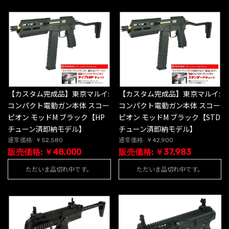
【カスタム完成品】東京マルイ:
【カスタム完成品】東京マルイ:
コンパクト電動ガン本体 スコー
コンパクト電動ガン本体 スコー
ピオン モッドM ブラック【HP
ピオン モッドM ブラック【STD
チューン済即納モデル】
チューン済即納モデル】
通常価格: ￥52,580
通常価格: ￥42,900
販売価格: ￥48,000
販売価格: ￥37,983
ただいま品切れ中です。
ただいま品切れ中です。