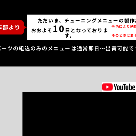
ただいま、チューニングメニューの製作
10
事情により納
おおよそ
日となっておりま
す。
そのときはあ
パーツの組込のみのメニューは通常即日～出荷可能で