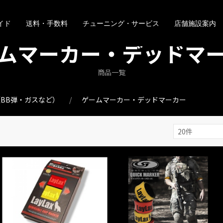
イド
送料・手数料
チューニング・サービス
店舗施設案内
ムマーカー・デッドマ
商品一覧
BB弾・ガスなど）
ゲームマーカー・デッドマーカー