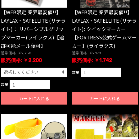
【WEB限定 業界最安値!!】
【WEB限定 業界最安値!!】
LAYLAX・SATELLITE (サテラ
LAYLAX・SATELLITE (サテラ
イト)： リバーシブルグリッ
イト): クイックマーカー
プマーカー(ライラクス)【追
【FORTRESS公式ゲームマー
跡可能メール便可】
カー】(ライラクス)
通常価格: ￥2,750
通常価格: ￥2,178
販売価格: ￥2,200
販売価格: ￥1,742
数量
数量
カートに入れる
カートに入れる