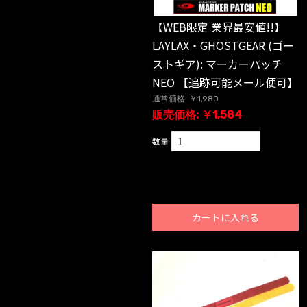
【WEB限定 業界最安値!!】
LAYLAX・GHOSTGEAR (ゴー
ストギア): マーカーパッチ
NEO 【追跡可能メール便可】
通常価格: ￥1,980
販売価格: ￥1,584
数量
カートに入れる