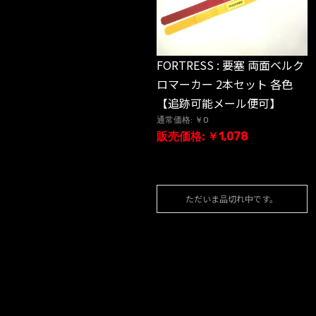
FORTRESS : 要塞 両面ベルク
ロマーカー 2本セット 各色
【追跡可能メール便可】
通常価格: ￥0
販売価格: ￥1,078
ただいま品切れ中です。