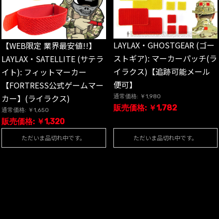
LAYLAX・GHOSTGEAR (ゴー
【WEB限定 業界最安値!!】
ストギア): マーカーパッチ(ラ
LAYLAX・SATELLITE (サテラ
イラクス)【追跡可能メール
イト): フィットマーカー
便可】
【FORTRESS公式ゲームマー
カー】(ライラクス)
通常価格: ￥1,980
販売価格: ￥1,782
通常価格: ￥1,650
販売価格: ￥1,320
ただいま品切れ中です。
ただいま品切れ中です。