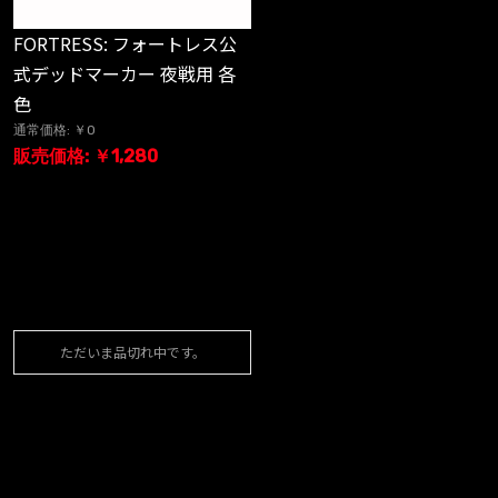
FORTRESS: フォートレス公
式デッドマーカー 夜戦用 各
色
通常価格: ￥0
販売価格: ￥1,280
ただいま品切れ中です。