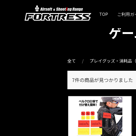
TOP
ご利用ガ
ゲー
全て
プレイグッズ・消耗品（
7件
の商品が見つかりました