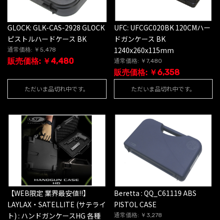
GLOCK: GLK-CAS-2928 GLOCK
UFC: UFCGC020BK 120CMハー
ピストルハードケース BK
ドガンケース BK
1240x260x115mm
通常価格: ￥5,478
販売価格: ￥4,480
通常価格: ￥7,480
販売価格: ￥6,358
ただいま品切れ中です。
ただいま品切れ中です。
【WEB限定 業界最安値!!】
Beretta : QQ_C61119 ABS
LAYLAX・SATELLITE (サテライ
PISTOL CASE
ト) : ハンドガンケースHG 各種
通常価格: ￥3,278