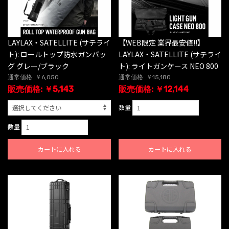
LAYLAX・SATELLITE (サテライ
【WEB限定 業界最安値!!】
ト): ロールトップ防水ガンバッ
LAYLAX・SATELLITE (サテライ
グ グレー/ブラック
ト): ライトガンケース NEO 800
通常価格: ￥6,050
通常価格: ￥15,180
販売価格: ￥5,143
販売価格: ￥12,144
数量
数量
カートに入れる
カートに入れる