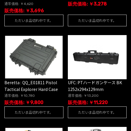
販売価格: ￥3,278
通常価格: ￥4,620
販売価格: ￥3,696
ただいま品切れ中です。
ただいま品切れ中です。
Beretta : QQ_E01811 Pistol
UFC: PTハードガンケース BK
Tactical Explorer Hard Case
1252x294x129mm
通常価格: ￥10,780
通常価格: ￥13,200
販売価格: ￥9,800
販売価格: ￥11,220
ただいま品切れ中です。
ただいま品切れ中です。