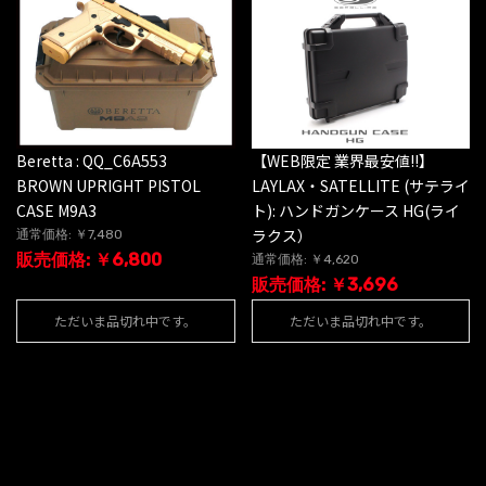
Beretta : QQ_C6A553
【WEB限定 業界最安値!!】
BROWN UPRIGHT PISTOL
LAYLAX・SATELLITE (サテライ
CASE M9A3
ト): ハンドガンケース HG(ライ
ラクス）
通常価格: ￥7,480
販売価格: ￥6,800
通常価格: ￥4,620
販売価格: ￥3,696
ただいま品切れ中です。
ただいま品切れ中です。