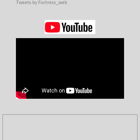
Tweets by Fortress_web