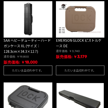
SAA ヘビーデューティーハード
EMERSON GLOCK ピストルケ
ガンケース XL (サイズ：
ース DE
128.3cm×34.3×12.7)
通常価格: ￥3,740
販売価格: ￥3,179
通常価格: ￥19,800
販売価格: ￥18,000
ただいま品切れ中です。
ただいま品切れ中です。